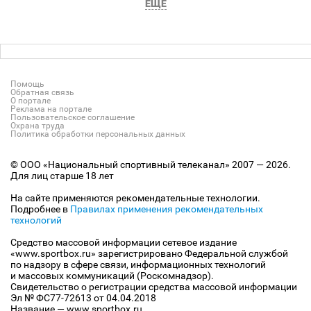
ЕЩЕ
Помощь
Обратная связь
О портале
Реклама на портале
Пользовательское соглашение
Охрана труда
Политика обработки персональных данных
© ООО «Национальный спортивный телеканал» 2007 — 2026.
Для лиц старше 18 лет
На сайте применяются рекомендательные технологии.
Подробнее в
Правилах применения рекомендательных
технологий
Средство массовой информации сетевое издание
«www.sportbox.ru» зарегистрировано Федеральной службой
по надзору в сфере связи, информационных технологий
и массовых коммуникаций (Роскомнадзор).
Свидетельство о регистрации средства массовой информации
Эл № ФС77-72613 от 04.04.2018
Название — www.sportbox.ru