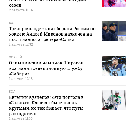
сезон
2 августа 11:14
КХЛ
Тренер молодежной сборной России по
хоккею Андрей Миронов назначен на
пост главного тренера «Сочи»
1 августа 12:32
ХОККЕЙ
Олимпийский чемпион Широков
возглавил селекционную службу
«Сибири»
1 августа 12:18
КХЛ
Евгений Кузнецов: «Эти полгода в
«Салавате Юлаеве» были очень
крутыми, но так бывает, что пути
расходятся»
1 августа 11:33