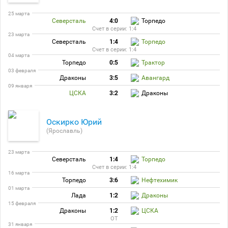
25 марта
Северсталь
4:0
Торпедо
Счет в серии: 1:4
23 марта
Северсталь
1:4
Торпедо
Счет в серии: 1:4
04 марта
Торпедо
0:5
Трактор
03 февраля
Драконы
3:5
Авангард
09 января
ЦСКА
3:2
Драконы
Оскирко Юрий
(Ярославль)
23 марта
Северсталь
1:4
Торпедо
Счет в серии: 1:4
16 марта
Торпедо
3:6
Нефтехимик
01 марта
Лада
1:2
Драконы
15 февраля
Драконы
1:2
ЦСКА
ОТ
31 января