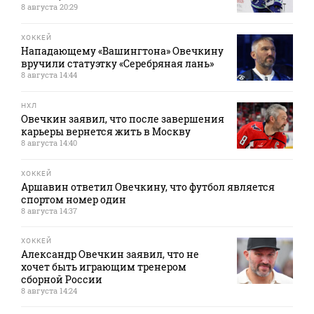
8 августа 20:29
ХОККЕЙ
Нападающему «Вашингтона» Овечкину
вручили статуэтку «Серебряная лань»
8 августа 14:44
НХЛ
Овечкин заявил, что после завершения
карьеры вернется жить в Москву
8 августа 14:40
ХОККЕЙ
Аршавин ответил Овечкину, что футбол является
спортом номер один
8 августа 14:37
ХОККЕЙ
Александр Овечкин заявил, что не
хочет быть играющим тренером
сборной России
8 августа 14:24