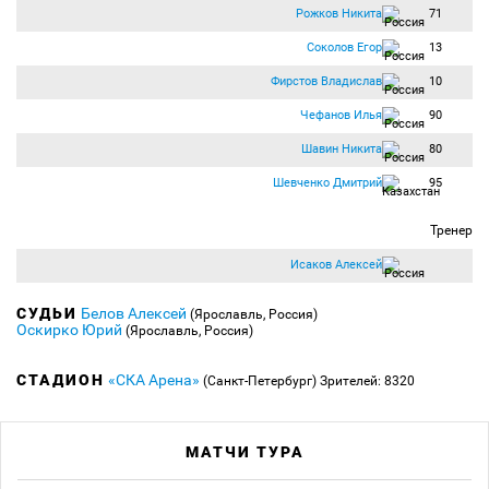
Рожков Никита
71
Соколов Егор
13
Фирстов Владислав
10
Чефанов Илья
90
Шавин Никита
80
Шевченко Дмитрий
95
Тренер
Исаков Алексей
СУДЬИ
Белов Алексей
(Ярославль, Россия)
Оскирко Юрий
(Ярославль, Россия)
СТАДИОН
«СКА Арена»
(Санкт-Петербург)
Зрителей: 8320
МАТЧИ ТУРА