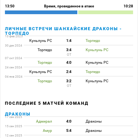
13:50
Время, проведенное в атаке
10:28
ЛИЧНЫЕ ВСТРЕЧИ ШАНХАЙСКИЕ ДРАКОНЫ -
ТОРПЕДО
13 фев 2025
Куньлунь РС
1:4
Торпедо
30 дек 2024
Торпедо
3:4
Куньлунь РС
ОТ
07 окт 2024
Торпедо
4:0
Куньлунь РС
24 сен 2024
Куньлунь РС
2:4
Торпедо
04 янв 2024
Торпедо
3:2
Куньлунь РС
ОТ
ПОСЛЕДНИЕ 5 МАТЧЕЙ КОМАНД
ДРАКОНЫ
17 сен 2025
Адмирал
4:0
Драконы
15 сен 2025
Амур
5:4
Драконы
12 сен 2025