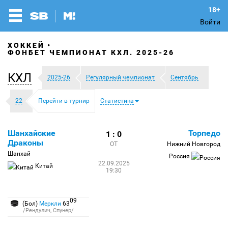
Войти
ХОККЕЙ
ФОНБЕТ ЧЕМПИОНАТ КХЛ. 2025-26
КХЛ
2025-26
Регулярный чемпионат
Сентябрь
22
Перейти в турнир
Статистика
Шанхайские
Торпедо
1 : 0
Драконы
ОТ
Нижний Новгород
Шанхай
Россия
22.09.2025
Китай
19:30
09
(Бол)
Меркли
63
/Рендулич, Спунер/