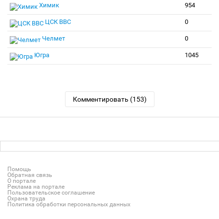
Химик
954
ЦСК ВВС
0
Челмет
0
Югра
1045
Комментировать (153)
Помощь
Обратная связь
О портале
Реклама на портале
Пользовательское соглашение
Охрана труда
Политика обработки персональных данных