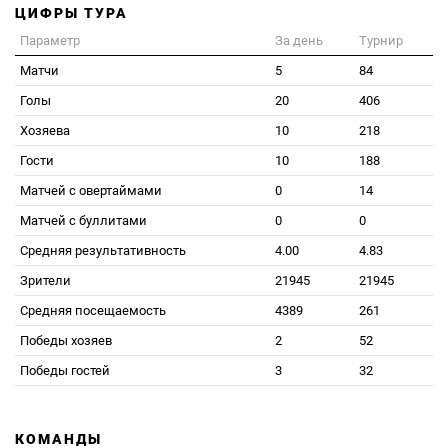
ЦИФРЫ ТУРА
Параметр
За день
Турнир
Матчи
5
84
Голы
20
406
Хозяева
10
218
Гости
10
188
Матчей с овертаймами
0
14
Матчей с буллитами
0
0
Средняя результативность
4.00
4.83
Зрители
21945
21945
Средняя посещаемость
4389
261
Победы хозяев
2
52
Победы гостей
3
32
КОМАНДЫ