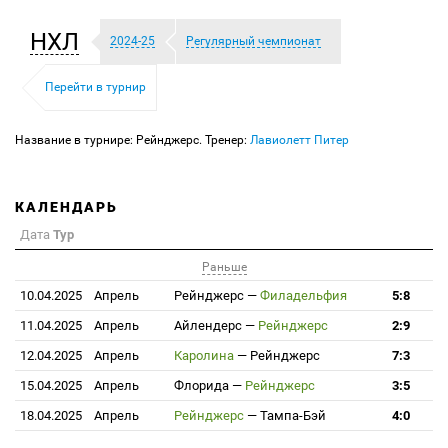
НХЛ
2024-25
Регулярный чемпионат
Перейти в турнир
Название в турнире: Рейнджерс. Тренер:
Лавиолетт Питер
КАЛЕНДАРЬ
Дата
Тур
Раньше
10.04.2025
Апрель
Рейнджерс
—
Филадельфия
5:8
11.04.2025
Апрель
Айлендерс
—
Рейнджерс
2:9
12.04.2025
Апрель
Каролина
—
Рейнджерс
7:3
15.04.2025
Апрель
Флорида
—
Рейнджерс
3:5
18.04.2025
Апрель
Рейнджерс
—
Тампа-Бэй
4:0