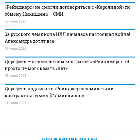
«Рейнджерс» не смогли договориться с «Каролиной» по
обмену Никишина — СМИ
08 июля 2026
За русского чемпиона НХЛ началась настоящая война!
Александра хотят все
07 июля 2026
Дорофеев — о семилетнем контракте с «Рейнджерс»: «Я
просто не мог сказать «нет»
03 июля 2026
Дорофеев подписал с «Рейнджерс» семилетний
контракт на сумму $77 миллионов
01 июля 2026
БЛИЖАЙШИЕ МАТЧИ