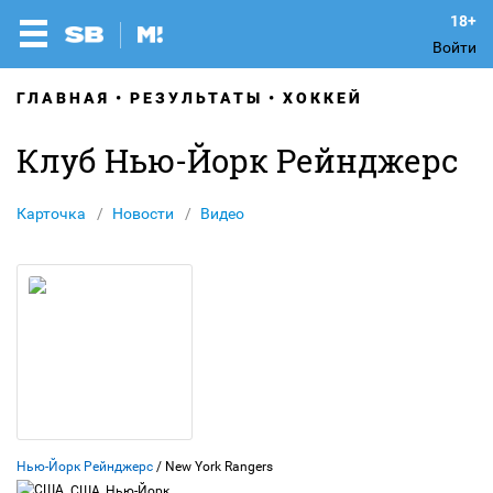
Войти
ГЛАВНАЯ
РЕЗУЛЬТАТЫ
ХОККЕЙ
Клуб Нью-Йорк Рейнджерс
Карточка
Новости
Видео
Нью-Йорк Рейнджерс
/ New York Rangers
США, Нью-Йорк