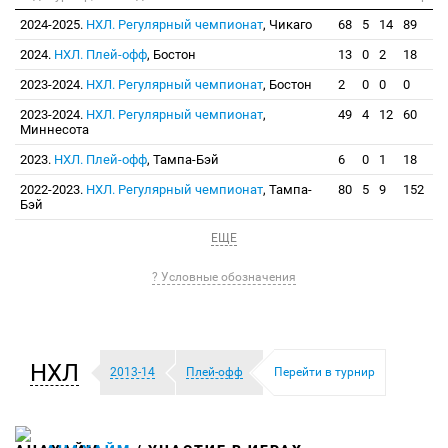
2024-2025.
НХЛ. Регулярный чемпионат
, Чикаго
68
5
14
89
2024.
НХЛ. Плей-офф
, Бостон
13
0
2
18
2023-2024.
НХЛ. Регулярный чемпионат
, Бостон
2
0
0
0
2023-2024.
НХЛ. Регулярный чемпионат
,
49
4
12
60
Миннесота
2023.
НХЛ. Плей-офф
, Тампа-Бэй
6
0
1
18
2022-2023.
НХЛ. Регулярный чемпионат
, Тампа-
80
5
9
152
Бэй
ЕЩЕ
? Условные обозначения
НХЛ
2013-14
Плей-офф
Перейти в турнир