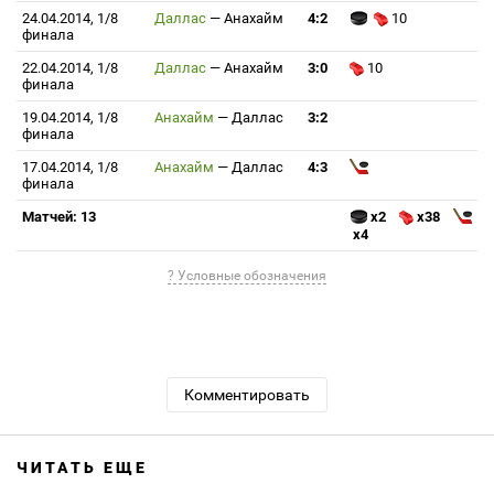
24.04.2014, 1/8
Даллас
—
Анахайм
4:2
10
финала
22.04.2014, 1/8
Даллас
—
Анахайм
3:0
10
финала
19.04.2014, 1/8
Анахайм
—
Даллас
3:2
финала
17.04.2014, 1/8
Анахайм
—
Даллас
4:3
финала
Матчей: 13
x2
x38
x4
? Условные обозначения
Комментировать
ЧИТАТЬ ЕЩЕ