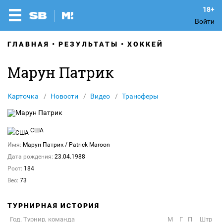
Войти
ГЛАВНАЯ
РЕЗУЛЬТАТЫ
ХОККЕЙ
Марун Патрик
Карточка
Новости
Видео
Трансферы
США
Имя:
Марун Патрик
/ Patrick Maroon
Дата рождения:
23.04.1988
Рост:
184
Вес:
73
ТУРНИРНАЯ ИСТОРИЯ
Год. Турнир, команда
М
Г
П
Штр