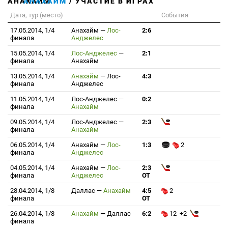
АНАХАЙМ
/ УЧАСТИЕ В ИГРАХ
Дата, тур (место)
События
17.05.2014, 1/4
Анахайм
—
Лос-
2:6
финала
Анджелес
15.05.2014, 1/4
Лос-Анджелес
—
2:1
финала
Анахайм
13.05.2014, 1/4
Анахайм
—
Лос-
4:3
финала
Анджелес
11.05.2014, 1/4
Лос-Анджелес
—
0:2
финала
Анахайм
09.05.2014, 1/4
Лос-Анджелес
—
2:3
финала
Анахайм
06.05.2014, 1/4
Анахайм
—
Лос-
1:3
2
финала
Анджелес
04.05.2014, 1/4
Анахайм
—
Лос-
2:3
финала
Анджелес
ОТ
28.04.2014, 1/8
Даллас
—
Анахайм
4:5
2
финала
ОТ
26.04.2014, 1/8
Анахайм
—
Даллас
6:2
12 +2
финала