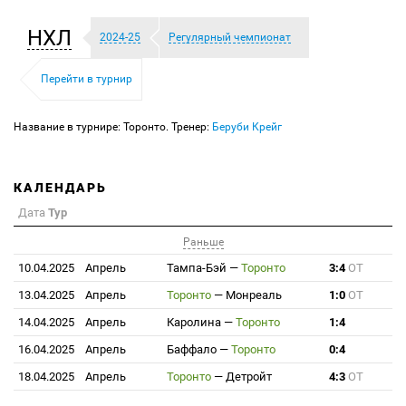
НХЛ
2024-25
Регулярный чемпионат
Перейти в турнир
Название в турнире: Торонто. Тренер:
Беруби Крейг
КАЛЕНДАРЬ
Дата
Тур
Раньше
10.04.2025
Апрель
Тампа-Бэй
—
Торонто
3:4
ОТ
13.04.2025
Апрель
Торонто
—
Монреаль
1:0
ОТ
14.04.2025
Апрель
Каролина
—
Торонто
1:4
16.04.2025
Апрель
Баффало
—
Торонто
0:4
18.04.2025
Апрель
Торонто
—
Детройт
4:3
ОТ