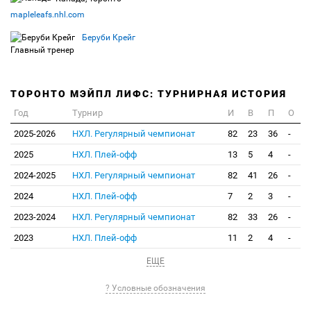
mapleleafs.nhl.com
Беруби Крейг
Главный тренер
ТОРОНТО МЭЙПЛ ЛИФС: ТУРНИРНАЯ ИСТОРИЯ
Год
Турнир
И
В
П
О
2025-2026
НХЛ. Регулярный чемпионат
82
23
36
-
2025
НХЛ. Плей-офф
13
5
4
-
2024-2025
НХЛ. Регулярный чемпионат
82
41
26
-
2024
НХЛ. Плей-офф
7
2
3
-
2023-2024
НХЛ. Регулярный чемпионат
82
33
26
-
2023
НХЛ. Плей-офф
11
2
4
-
ЕЩЕ
? Условные обозначения