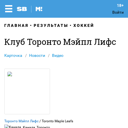
Войти
ГЛАВНАЯ
РЕЗУЛЬТАТЫ
ХОККЕЙ
Клуб Торонто Мэйпл Лифс
Карточка
Новости
Видео
Торонто Мэйпл Лифс
/ Toronto Maple Leafs
Канада, Торонто