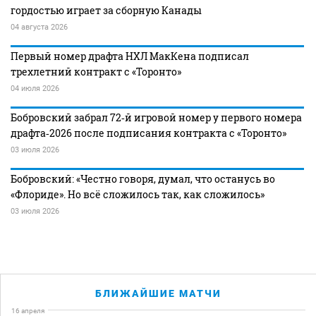
гордостью играет за сборную Канады
04 августа 2026
Первый номер драфта НХЛ МакКена подписал
трехлетний контракт с «Торонто»
04 июля 2026
Бобровский забрал 72‑й игровой номер у первого номера
драфта‑2026 после подписания контракта с «Торонто»
03 июля 2026
Бобровский: «Честно говоря, думал, что останусь во
«Флориде». Но всё сложилось так, как сложилось»
03 июля 2026
БЛИЖАЙШИЕ МАТЧИ
16 апреля