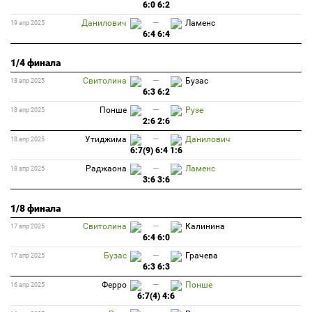
6:0 6:2
Данилович
—
Ламенс
19 апр 2025
6:4 6:4
1/4 финала
Свитолина
—
Бузас
18 апр 2025
6:3 6:2
Понше
—
Рузе
18 апр 2025
2:6 2:6
Утиджима
—
Данилович
18 апр 2025
6:7(9) 6:4 1:6
Раджаона
—
Ламенс
18 апр 2025
3:6 3:6
1/8 финала
Свитолина
—
Калинина
17 апр 2025
6:4 6:0
Бузас
—
Грачева
17 апр 2025
6:3 6:3
Ферро
—
Понше
16 апр 2025
6:7(4) 4:6