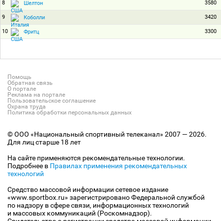
8
3580
Шелтон
9
3420
Коболли
10
3300
Фритц
Помощь
Обратная связь
О портале
Реклама на портале
Пользовательское соглашение
Охрана труда
Политика обработки персональных данных
© ООО «Национальный спортивный телеканал» 2007 — 2026.
Для лиц старше 18 лет
На сайте применяются рекомендательные технологии.
Подробнее в
Правилах применения рекомендательных
технологий
Средство массовой информации сетевое издание
«www.sportbox.ru» зарегистрировано Федеральной службой
по надзору в сфере связи, информационных технологий
и массовых коммуникаций (Роскомнадзор).