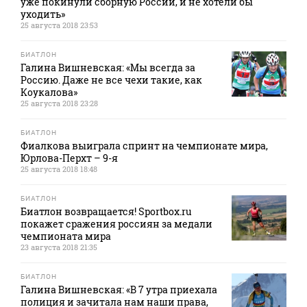
уже покинули сборную России, и не хотели бы
уходить»
25 августа 2018 23:53
БИАТЛОН
Галина Вишневская: «Мы всегда за
Россию. Даже не все чехи такие, как
Коукалова»
25 августа 2018 23:28
БИАТЛОН
Фиалкова выиграла спринт на чемпионате мира,
Юрлова-Перхт – 9-я
25 августа 2018 18:48
БИАТЛОН
Биатлон возвращается! Sportbox.ru
покажет сражения россиян за медали
чемпионата мира
23 августа 2018 21:35
БИАТЛОН
Галина Вишневская: «В 7 утра приехала
полиция и зачитала нам наши права,