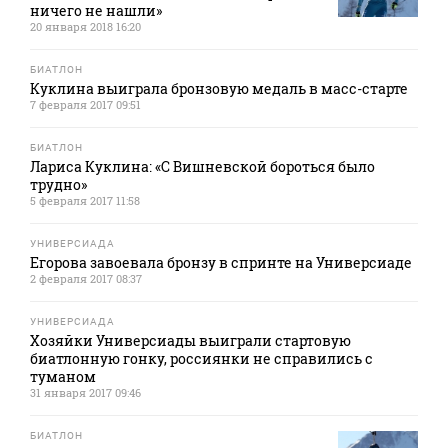
ничего не нашли»
20 января 2018 16:20
БИАТЛОН
Куклина выиграла бронзовую медаль в масс-старте
7 февраля 2017 09:51
БИАТЛОН
Лариса Куклина: «С Вишневской бороться было
трудно»
5 февраля 2017 11:58
УНИВЕРСИАДА
Егорова завоевала бронзу в спринте на Универсиаде
2 февраля 2017 08:37
УНИВЕРСИАДА
Хозяйки Универсиады выиграли стартовую
биатлонную гонку, россиянки не справились с
туманом
31 января 2017 09:46
БИАТЛОН