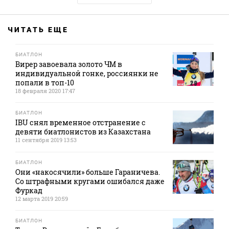
ЧИТАТЬ ЕЩЕ
БИАТЛОН
Вирер завоевала золото ЧМ в
индивидуальной гонке, россиянки не
попали в топ-10
18 февраля 2020 17:47
БИАТЛОН
IBU снял временное отстранение с
девяти биатлонистов из Казахстана
11 сентября 2019 13:53
БИАТЛОН
Они «накосячили» больше Гараничева.
Со штрафными кругами ошибался даже
Фуркад
12 марта 2019 20:59
БИАТЛОН