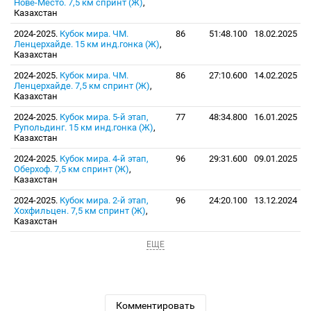
Нове-Место. 7,5 км спринт (Ж)
,
Казахстан
2024-2025.
Кубок мира. ЧМ.
86
51:48.100
18.02.2025
Ленцерхайде. 15 км инд.гонка (Ж)
,
Казахстан
2024-2025.
Кубок мира. ЧМ.
86
27:10.600
14.02.2025
Ленцерхайде. 7,5 км спринт (Ж)
,
Казахстан
2024-2025.
Кубок мира. 5-й этап,
77
48:34.800
16.01.2025
Рупольдинг. 15 км инд.гонка (Ж)
,
Казахстан
2024-2025.
Кубок мира. 4-й этап,
96
29:31.600
09.01.2025
Оберхоф. 7,5 км спринт (Ж)
,
Казахстан
2024-2025.
Кубок мира. 2-й этап,
96
24:20.100
13.12.2024
Хохфильцен. 7,5 км спринт (Ж)
,
Казахстан
ЕЩЕ
Комментировать