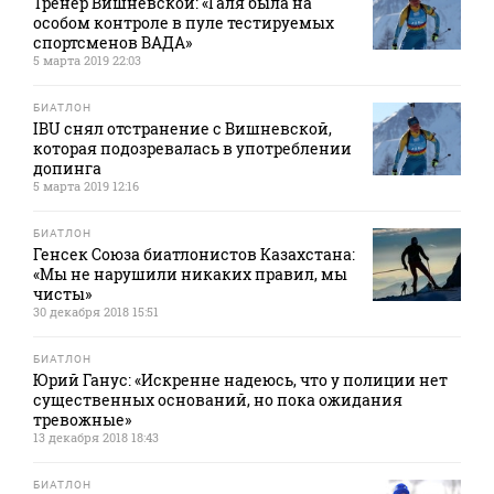
Тренер Вишневской: «Галя была на
особом контроле в пуле тестируемых
спортсменов ВАДА»
5 марта 2019 22:03
БИАТЛОН
IBU снял отстранение с Вишневской,
которая подозревалась в употреблении
допинга
5 марта 2019 12:16
БИАТЛОН
Генсек Союза биатлонистов Казахстана:
«Мы не нарушили никаких правил, мы
чисты»
30 декабря 2018 15:51
БИАТЛОН
Юрий Ганус: «Искренне надеюсь, что у полиции нет
существенных оснований, но пока ожидания
тревожные»
13 декабря 2018 18:43
БИАТЛОН