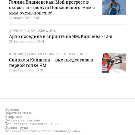
Галина Вишневская: Мой прогресс в
скорости - заслуга Польховского. Нам с
ним очень повезло!
14 марта 2016 18:55
СПРИНТ. 7,5 КМ. ЖЕНЩИНЫ
Арно победила в спринте на ЧМ, Кайшева - 12-я
21 февраля 2015 10:54
ИНДИВИДУАЛЬНАЯ ГОНКА. 15 КМ. ЖЕНЩИНЫ
Сливко и Кайшева — вне пьедестала в
первой гонке ЧМ
19 февраля 2015 11:31
Помощь
Обратная связь
О портале
Реклама на портале
Пользовательское соглашение
Охрана труда
Политика обработки персональных данных