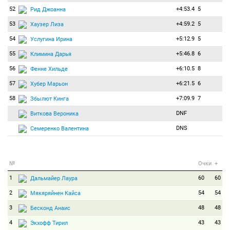
52
+4:53.4
5
Рид Джоанна
53
+4:59.2
5
Хаузер Лиза
54
+5:12.9
5
Услугина Ирина
55
+5:46.8
6
Климина Дарья
56
+6:10.5
8
Фенне Хильде
57
+6:21.5
6
Хубер Марьон
58
+7:09.9
7
Збылют Кинга
DNF
Виткова Вероника
DNS
Семеренко Валентина
№
Очки
+
1
60
60
Дальмайер Лаура
2
54
54
Мякяряйнен Кайса
3
48
48
Бесконд Анаис
4
43
43
Экхофф Тирил