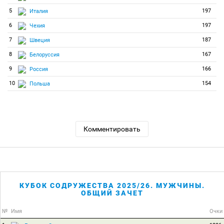
5
197
Италия
6
197
Чехия
7
187
Швеция
8
167
Белоруссия
9
166
Россия
10
154
Польша
Комментировать
КУБОК СОДРУЖЕСТВА 2025/26. МУЖЧИНЫ.
ОБЩИЙ ЗАЧЕТ
№
Имя
Очки