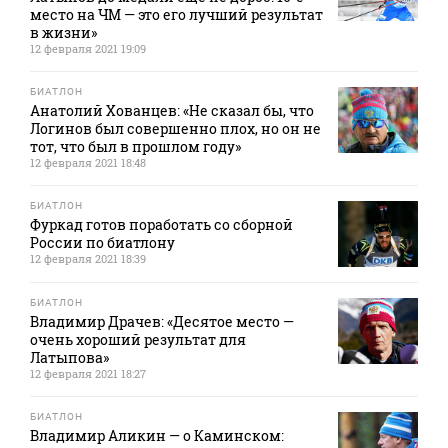
место на ЧМ — это его лучший результат
в жизни»
12 февраля 2021 19:09
БИАТЛОН
Анатолий Хованцев: «Не сказал бы, что
Логинов был совершенно плох, но он не
тот, что был в прошлом году»
12 февраля 2021 18:48
БИАТЛОН
Фуркад готов поработать со сборной
России по биатлону
12 февраля 2021 18:39
БИАТЛОН
Владимир Драчев: «Десятое место —
очень хороший результат для
Латыпова»
12 февраля 2021 18:27
БИАТЛОН
Владимир Аликин — о Каминском: