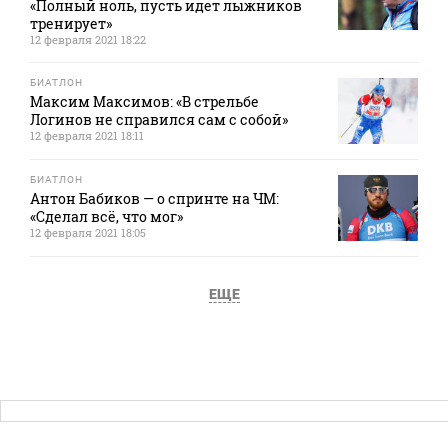
«Полный ноль, пусть идет лыжников
тренирует»
12 февраля 2021 18:22
БИАТЛОН
Максим Максимов: «В стрельбе
Логинов не справился сам с собой»
12 февраля 2021 18:11
БИАТЛОН
Антон Бабиков — о спринте на ЧМ:
«Сделал всё, что мог»
12 февраля 2021 18:05
ЕЩЕ