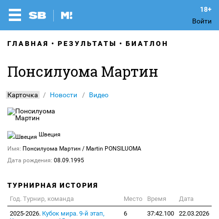
Войти
ГЛАВНАЯ
РЕЗУЛЬТАТЫ
БИАТЛОН
Понсилуома Мартин
Карточка
Новости
Видео
Швеция
Имя:
Понсилуома Мартин
/ Martin PONSILUOMA
Дата рождения:
08.09.1995
ТУРНИРНАЯ ИСТОРИЯ
Год. Турнир, команда
Место
Время
Дата
2025-2026.
Кубок мира. 9-й этап,
6
37:42.100
22.03.2026