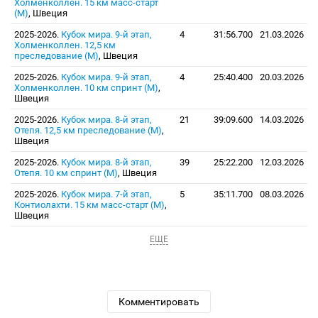
Холменколлен. 15 км масс-старт
(М)
, Швеция
2025-2026.
Кубок мира. 9-й этап,
4
31:56.700
21.03.2026
Холменколлен. 12,5 км
преследование (М)
, Швеция
2025-2026.
Кубок мира. 9-й этап,
4
25:40.400
20.03.2026
Холменколлен. 10 км спринт (М)
,
Швеция
2025-2026.
Кубок мира. 8-й этап,
21
39:09.600
14.03.2026
Отепя. 12,5 км преследование (М)
,
Швеция
2025-2026.
Кубок мира. 8-й этап,
39
25:22.200
12.03.2026
Отепя. 10 км спринт (М)
, Швеция
2025-2026.
Кубок мира. 7-й этап,
5
35:11.700
08.03.2026
Контиолахти. 15 км масс-старт (М)
,
Швеция
ЕЩЕ
Комментировать