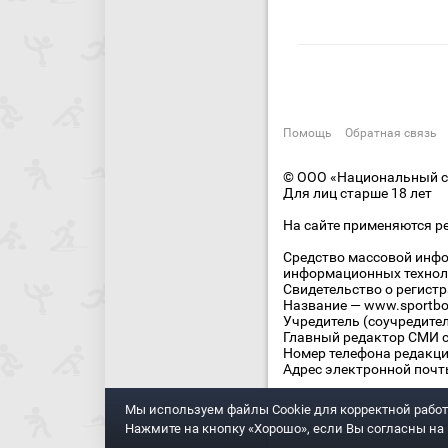
Помощь
Обратная связь
© ООО «Национальный сп
Для лиц старше 18 лет
На сайте применяются р
Средство массовой инфо
информационных технол
Свидетельство о регист
Название — www.sportbo
Учредитель (соучредите
Главный редактор СМИ се
Номер телефона редакции
Адрес электронной почты
Мы используем файлы Сookie для корректной работ
Нажмите на кнопку «Хорошо», если Вы согласны на и