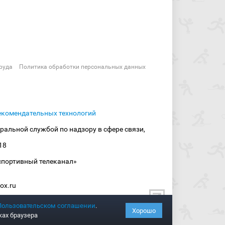
руда
Политика обработки персональных данных
екомендательных технологий
ральной службой по надзору в сфере связи,
18
спортивный телеканал»
ox.ru
Пользовательском соглашении
.
Хорошо
ках браузера