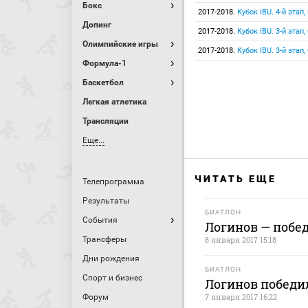
Бокс
2017-2018.
Кубок IBU. 4-й этап
Допинг
2017-2018.
Кубок IBU. 3-й этап
Олимпийские игры
2017-2018.
Кубок IBU. 3-й этап
Формула-1
Баскетбол
Легкая атлетика
Трансляции
Еще...
ЧИТАТЬ ЕЩЕ
Телепрограмма
Результаты
БИАТЛОН
События
Логинов — побед
Трансферы
8 января 2017 15:18
Дни рождения
БИАТЛОН
Спорт и бизнес
Логинов победил
7 января 2017 16:22
Форум