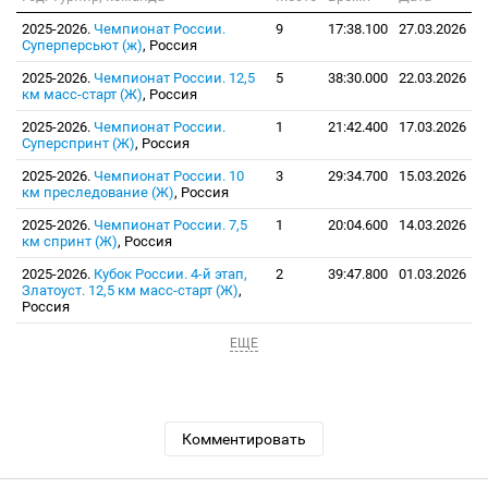
2025-2026.
Чемпионат России.
9
17:38.100
27.03.2026
Суперперсьют (ж)
, Россия
2025-2026.
Чемпионат России. 12,5
5
38:30.000
22.03.2026
км масс-старт (Ж)
, Россия
2025-2026.
Чемпионат России.
1
21:42.400
17.03.2026
Суперспринт (Ж)
, Россия
2025-2026.
Чемпионат России. 10
3
29:34.700
15.03.2026
км преследование (Ж)
, Россия
2025-2026.
Чемпионат России. 7,5
1
20:04.600
14.03.2026
км спринт (Ж)
, Россия
2025-2026.
Кубок России. 4-й этап,
2
39:47.800
01.03.2026
Златоуст. 12,5 км масс-старт (Ж)
,
Россия
ЕЩЕ
Комментировать