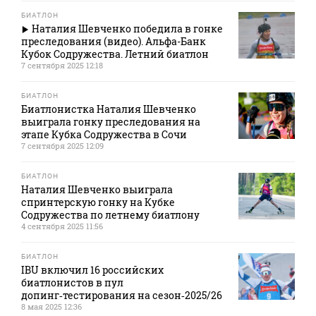
БИАТЛОН
Наталия Шевченко победила в гонке
преследования (видео). Альфа-Банк
Кубок Содружества. Летний биатлон
7 сентября 2025 12:18
БИАТЛОН
Биатлонистка Наталия Шевченко
выиграла гонку преследования на
этапе Кубка Содружества в Сочи
7 сентября 2025 12:09
БИАТЛОН
Наталия Шевченко выиграла
спринтерскую гонку на Кубке
Содружества по летнему биатлону
4 сентября 2025 11:56
БИАТЛОН
IBU включил 16 российских
биатлонистов в пул
допинг‑тестирования на сезон‑2025/26
8 мая 2025 12:36