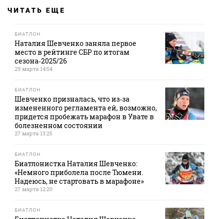
ЧИТАТЬ ЕЩЕ
БИАТЛОН
Наталия Шевченко заняла первое
место в рейтинге СБР по итогам
сезона‑2025/26
29 марта 14:54
БИАТЛОН
Шевченко призналась, что из‑за
измененного регламента ей, возможно,
придется пробежать марафон в Увате в
болезненном состоянии
27 марта 13:25
БИАТЛОН
Биатлонистка Наталия Шевченко:
«Немного приболела после Тюмени.
Надеюсь, не стартовать в марафоне»
27 марта 12:20
БИАТЛОН