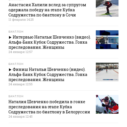
Анастасия Халили вслед за супругом
одержала победу на этапе Кубка
Содружества по биатлону в Сочи
11 февраля 14:25
БИАТЛОН
Интервью Натальи Шевченко (видео).
Альфа-Банк Кубок Содружества. Гонка
преследования. Женщины
24 января 12:57
БИАТЛОН
Финиш Натальи Шевченко (видео).
Альфа-Банк Кубок Содружества. Гонка
преследования. Женщины
24 января 12:55
БИАТЛОН
Наталия Шевченко победила в гонке
преследования на этапе Кубка
Содружества по биатлону в Белоруссии
24 января 12:45