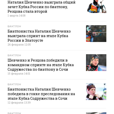
Наталия Шевченко выиграла общий
зачет Кубка России по биатлону,
Резцова стала второй
1 марта 14:08
БИАТЛОН
Биатлонистка Наталия Шевченко
выиграла спринт на этапе Кубка
России в Златоусте
26 февраля 12:05
БИАТЛОН
Шевченко и Резцова победили в
командном спринте на этапе Кубка
Содружества по биатлону в Сочи
15 февраля 14:01
БИАТЛОН
Биатлонистка Наталия Шевченко
победила в гонке преследования на
этапе Кубка Содружества в Сочи
12 февраля 13:39
БИАТЛОН