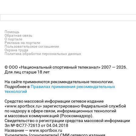
Помощь
Обратная связь
О портале
Реклама на портале
Пользовательское соглашение
Охрана труда
Политика обработки персональных данных
© ООО «Национальный спортивный телеканал» 2007 — 2026.
Для лиц старше 18 лет
На сайте применяются рекомендательные технологии.
Подробнее в
Правилах применения рекомендательных
технологий
Средство массовой информации сетевое издание
«www.sportbox.ru» зарегистрировано Федеральной службой
по надзору в сфере связи, информационных технологий
и массовых коммуникаций (Роскомнадзор).
Свидетельство о регистрации средства массовой информации
Эл № ФС77-72613 от 04.04.2018
Название — www.sportbox.ru
Учредитель (соучредители) СМИ сетевого издания