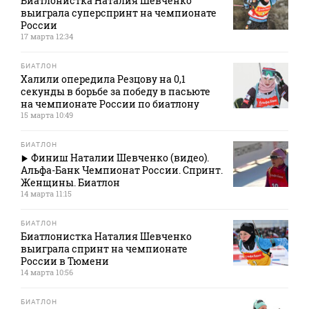
Биатлонистка Наталия Шевченко
выиграла суперспринт на чемпионате
России
17 марта 12:34
БИАТЛОН
Халили опередила Резцову на 0,1
секунды в борьбе за победу в пасьюте
на чемпионате России по биатлону
15 марта 10:49
БИАТЛОН
Финиш Наталии Шевченко (видео).
Альфа-Банк Чемпионат России. Спринт.
Женщины. Биатлон
14 марта 11:15
БИАТЛОН
Биатлонистка Наталия Шевченко
выиграла спринт на чемпионате
России в Тюмени
14 марта 10:56
БИАТЛОН