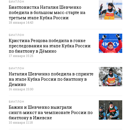
БИАТЛОН
Биатлонистка Наталия Шевченко
победила в большом масс‑старте на
третьем этапе Кубка России
18 января 14:43
БИАТЛОН
Кристина Резцова победила в гонке
преследования на этапе Кубка России
по биатлону в Дёмино
17 января 15:25
БИАТЛОН
Наталия Шевченко победила в спринте
на этапе Кубка России по биатлону в
Демино
16 января 15:00
БИАТЛОН
Бажин и Шевченко выиграли
сингл‑микст на чемпионате России по
биатлону в Ижевске
10 января 11:18