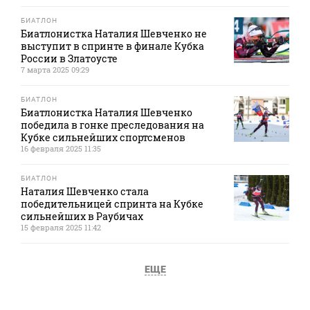
БИАТЛОН
Биатлонистка Наталия Шевченко не
выступит в спринте в финале Кубка
России в Златоусте
7 марта 2025 09:29
БИАТЛОН
Биатлонистка Наталия Шевченко
победила в гонке преследования на
Кубке сильнейших спортсменов
16 февраля 2025 11:35
БИАТЛОН
Наталия Шевченко стала
победительницей спринта на Кубке
сильнейших в Раубичах
15 февраля 2025 11:42
ЕЩЕ