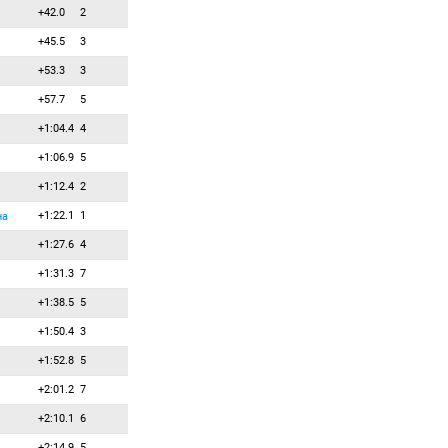
+42.0
2
+45.5
3
+53.3
3
+57.7
5
+1:04.4
4
+1:06.9
5
+1:12.4
2
+1:22.1
1
на
+1:27.6
4
+1:31.3
7
+1:38.5
5
+1:50.4
3
+1:52.8
5
+2:01.2
7
+2:10.1
6
+2:14.9
5