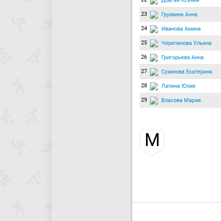
Довгая Ксения
23
Грухвина Анна
24
Иванова Амина
25
Черепанова Ульяна
26
Григорьева Анна
27
Суханова Екатерина
28
Лапина Юлия
29
Власова Мария
М