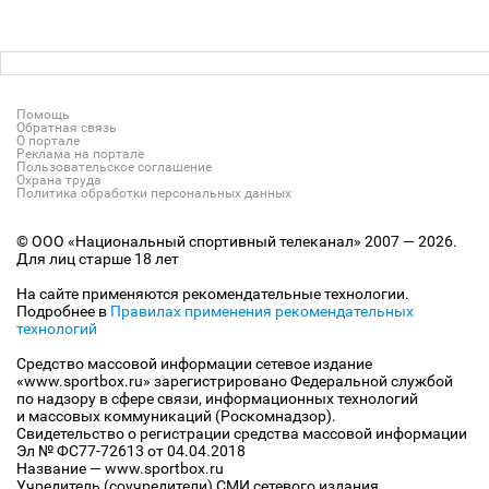
Помощь
Обратная связь
О портале
Реклама на портале
Пользовательское соглашение
Охрана труда
Политика обработки персональных данных
© ООО «Национальный спортивный телеканал» 2007 — 2026.
Для лиц старше 18 лет
На сайте применяются рекомендательные технологии.
Подробнее в
Правилах применения рекомендательных
технологий
Средство массовой информации сетевое издание
«www.sportbox.ru» зарегистрировано Федеральной службой
по надзору в сфере связи, информационных технологий
и массовых коммуникаций (Роскомнадзор).
Свидетельство о регистрации средства массовой информации
Эл № ФС77-72613 от 04.04.2018
Название — www.sportbox.ru
Учредитель (соучредители) СМИ сетевого издания