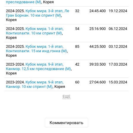
преследование (М)
, Корея
2024-2025.
Кубок мира. 3-й этап, Ле
32
24:45.400
19.12.2024
Гран Борнан. 10 км спринт (М)
,
Корея
2024-2025.
Кубок мира. 1-й этап,
54
25:16.900
06.12.2024
Контиолахти. 10 км спринт (М)
,
Корея
2024-2025.
Кубок мира. 1-й этап,
85
44:25.500
03.12.2024
Контиолахти. 15 км инд.гонка (М)
,
Корея
2023-2024.
Кубок мира. 9-й этап,
42
39:33.500
17.03.2024
Канмор. 12,5 км преследование (М)
,
Корея
2023-2024.
Кубок мира. 9-й этап,
60
27:04.600
15.03.2024
Канмор. 10 км спринт (М)
, Корея
ЕЩЕ
Комментировать