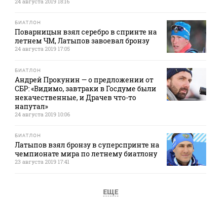
24 августа 2019 18:16
БИАТЛОН
Поварницын взял серебро в спринте на
летнем ЧМ, Латыпов завоевал бронзу
24 августа 2019 17:05
БИАТЛОН
Андрей Прокунин — о предложении от
СБР: «Видимо, завтраки в Госдуме были
некачественные, и Драчев что-то
напутал»
24 августа 2019 10:06
БИАТЛОН
Латыпов взял бронзу в суперспринте на
чемпионате мира по летнему биатлону
23 августа 2019 17:41
ЕЩЕ