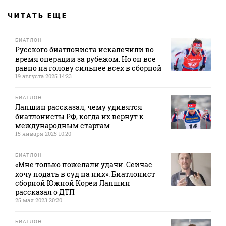
ЧИТАТЬ ЕЩЕ
БИАТЛОН
Русского биатлониста искалечили во
время операции за рубежом. Но он все
равно на голову сильнее всех в сборной
19 августа 2025 14:23
БИАТЛОН
Лапшин рассказал, чему удивятся
биатлонисты РФ, когда их вернут к
международным стартам
15 января 2025 10:20
БИАТЛОН
«Мне только пожелали удачи. Сейчас
хочу подать в суд на них». Биатлонист
сборной Южной Кореи Лапшин
рассказал о ДТП
25 мая 2023 20:20
БИАТЛОН