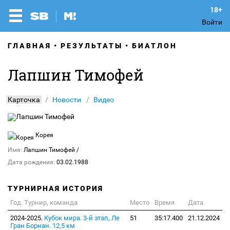
Войти
ГЛАВНАЯ
РЕЗУЛЬТАТЫ
БИАТЛОН
Лапшин Тимофей
Карточка
Новости
Видео
Корея
Имя:
Лапшин Тимофей
/
Дата рождения:
03.02.1988
ТУРНИРНАЯ ИСТОРИЯ
Год. Турнир, команда
Место
Время
Дата
2024-2025.
Кубок мира. 3-й этап, Ле
51
35:17.400
21.12.2024
Гран Борнан. 12,5 км