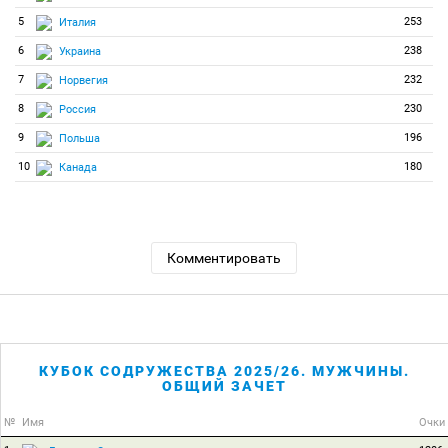
5
253
Италия
6
238
Украина
7
232
Норвегия
8
230
Россия
9
196
Польша
10
180
Канада
Комментировать
КУБОК СОДРУЖЕСТВА 2025/26. МУЖЧИНЫ.
ОБЩИЙ ЗАЧЕТ
№
Имя
Очки