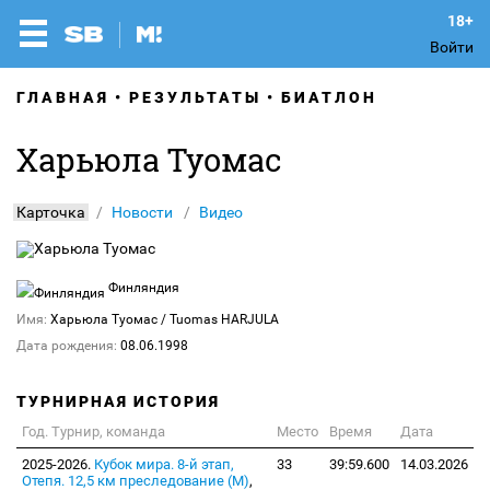
Войти
ГЛАВНАЯ
РЕЗУЛЬТАТЫ
БИАТЛОН
Харьюла Туомас
Карточка
Новости
Видео
Финляндия
Имя:
Харьюла Туомас
/ Tuomas HARJULA
Дата рождения:
08.06.1998
ТУРНИРНАЯ ИСТОРИЯ
Год. Турнир, команда
Место
Время
Дата
2025-2026.
Кубок мира. 8-й этап,
33
39:59.600
14.03.2026
Отепя. 12,5 км преследование (М)
,