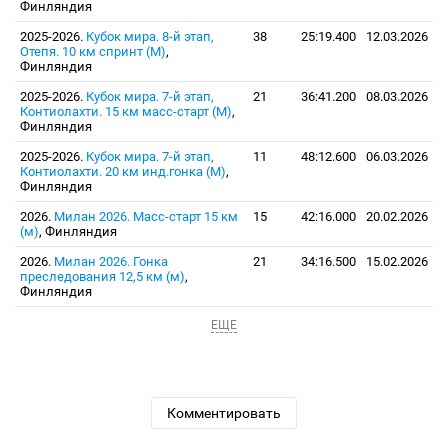
Финляндия
2025-2026.
Кубок мира. 8-й этап,
38
25:19.400
12.03.2026
Отепя. 10 км спринт (М)
,
Финляндия
2025-2026.
Кубок мира. 7-й этап,
21
36:41.200
08.03.2026
Контиолахти. 15 км масс-старт (М)
,
Финляндия
2025-2026.
Кубок мира. 7-й этап,
11
48:12.600
06.03.2026
Контиолахти. 20 км инд.гонка (М)
,
Финляндия
2026.
Милан 2026. Масс-старт 15 км
15
42:16.000
20.02.2026
(м)
, Финляндия
2026.
Милан 2026. Гонка
21
34:16.500
15.02.2026
преследования 12,5 км (м)
,
Финляндия
ЕЩЕ
Комментировать