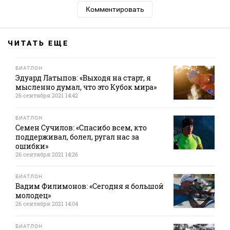
Комментировать
ЧИТАТЬ ЕЩЕ
БИАТЛОН
Эдуард Латыпов: «Выходя на старт, я
мысленно думал, что это Кубок мира»
26 сентября 2021 14:42
БИАТЛОН
Семен Сучилов: «Спасибо всем, кто
поддерживал, болел, ругал нас за
ошибки»
26 сентября 2021 14:26
БИАТЛОН
Вадим Филимонов: «Сегодня я большой
молодец»
26 сентября 2021 14:04
БИАТЛОН