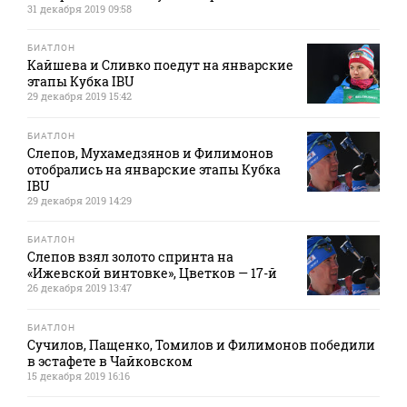
31 декабря 2019 09:58
БИАТЛОН
Кайшева и Сливко поедут на январские
этапы Кубка IBU
29 декабря 2019 15:42
БИАТЛОН
Слепов, Мухамедзянов и Филимонов
отобрались на январские этапы Кубка
IBU
29 декабря 2019 14:29
БИАТЛОН
Слепов взял золото спринта на
«Ижевской винтовке», Цветков — 17-й
26 декабря 2019 13:47
БИАТЛОН
Сучилов, Пащенко, Томилов и Филимонов победили
в эстафете в Чайковском
15 декабря 2019 16:16