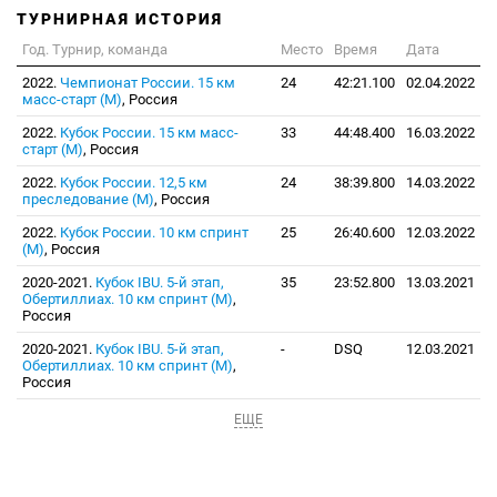
ТУРНИРНАЯ ИСТОРИЯ
Год. Турнир, команда
Место
Время
Дата
2022.
Чемпионат России. 15 км
24
42:21.100
02.04.2022
масс-старт (М)
, Россия
2022.
Кубок России. 15 км масс-
33
44:48.400
16.03.2022
старт (М)
, Россия
2022.
Кубок России. 12,5 км
24
38:39.800
14.03.2022
преследование (М)
, Россия
2022.
Кубок России. 10 км спринт
25
26:40.600
12.03.2022
(М)
, Россия
2020-2021.
Кубок IBU. 5-й этап,
35
23:52.800
13.03.2021
Обертиллиах. 10 км спринт (М)
,
Россия
2020-2021.
Кубок IBU. 5-й этап,
-
DSQ
12.03.2021
Обертиллиах. 10 км спринт (М)
,
Россия
ЕЩЕ