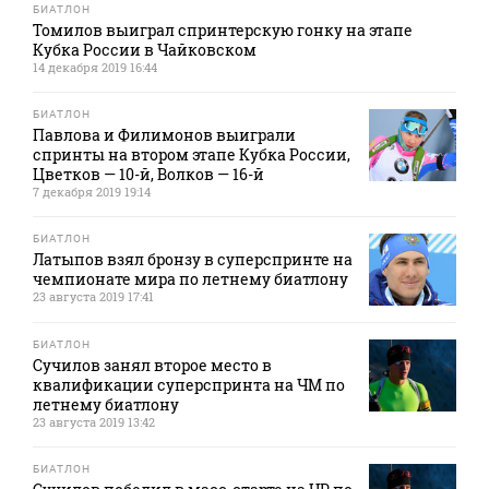
БИАТЛОН
Томилов выиграл спринтерскую гонку на этапе
Кубка России в Чайковском
14 декабря 2019 16:44
БИАТЛОН
Павлова и Филимонов выиграли
спринты на втором этапе Кубка России,
Цветков — 10-й, Волков — 16-й
7 декабря 2019 19:14
БИАТЛОН
Латыпов взял бронзу в суперспринте на
чемпионате мира по летнему биатлону
23 августа 2019 17:41
БИАТЛОН
Сучилов занял второе место в
квалификации суперспринта на ЧМ по
летнему биатлону
23 августа 2019 13:42
БИАТЛОН