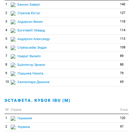
78
0
0
Крнкович Кресимир
1
140
Баккен Зиверт
79
0
0
Крупчик Томаш
2
127
Стрелов Юстус
80
0
0
Куттинен Патрик
3
118
Андерсен Филип
81
0
0
Лагайе-Гоффар Том
4
114
Богетвейт Хёвард
82
0
0
Лесюк Тарас
5
113
Андерсен Александр
83
0
0
Макине Йокубас
6
108
Стрёмсхейм Эндре
84
0
0
Маккельс Марек
7
89
Наврат Филипп
85
0
0
Мустонен Йони
8
88
Бьёнтегор Эрленн
86
0
0
Накаджима Джин
9
79
Поршнев Никита
87
0
0
Оберхаузер Магнус
10
69
Каппеллари Даниэле
88
0
0
Оряшков Владимир
89
0
0
Осипов Никита
ЭСТАФЕТА. КУБОК IBU (М)
90
0
0
Оттингер Лукаш
№
Страна
Очки
91
0
0
Палм Тудор
1
120
Германия
92
0
0
Пикерас Роберто
2
97
Украина
93
0
0
Питцер Лукаш