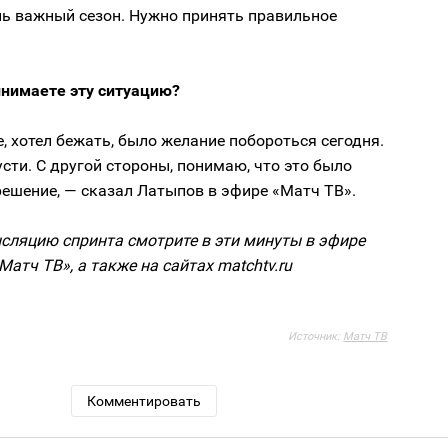
нь важный сезон. Нужно принять правильное
инимаете эту ситуацию?
, хотел бежать, было желание побороться сегодня.
усти. С другой стороны, понимаю, что это было
ешение, — сказал Латыпов в эфире «Матч ТВ».
сляцию спринта смотрите в эти минуты в эфире
Матч ТВ», а также на сайтах matchtv.ru
Источник:
Матч ТВ
Комментировать