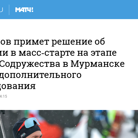
ов примет решение об
и в масс‑старте на этапе
 Содружества в Мурманске
 дополнительного
дования
4:15