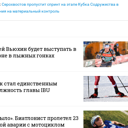
:
Серохвостов пропустит спринт на этапе Кубка Содружества в
ния на материальный контроль
й Вьюхин будет выступать в
оне в лыжных гонках
к стал единственным
лжность главы IBU
ыло». Биатлонист пролетел 23
ой аварии с мотоциклом