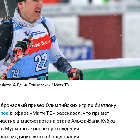
/ Фото: © Денис Бушковский / Матч ТВ
 бронзовый призер Олимпийских игр по биатлону
ыпов
в эфире «Матч ТВ» рассказал, что примет
частие в масс‑старте на этапе Альфа‑Банк Кубка
 в Мурманске после прохождения
ного медицинского обследования.