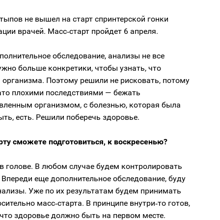
тыпов не вышел на старт спринтерской гонки
ции врачей. Масс‑старт пройдет 6 апреля.
полнительное обследование, анализы не все
ужно больше конкретики, чтобы узнать, что
 организма. Поэтому решили не рисковать, потому
вато плохими последствиями — бежать
овленным организмом, с болезнью, которая была
ыть, есть. Решили поберечь здоровье.
рту сможете подготовиться, к воскресенью?
в голове. В любом случае будем контролировать
 Впереди еще дополнительное обследование, буду
нализы. Уже по их результатам будем принимать
сительно масс‑старта. В принципе внутри‑то готов,
что здоровье должно быть на первом месте.