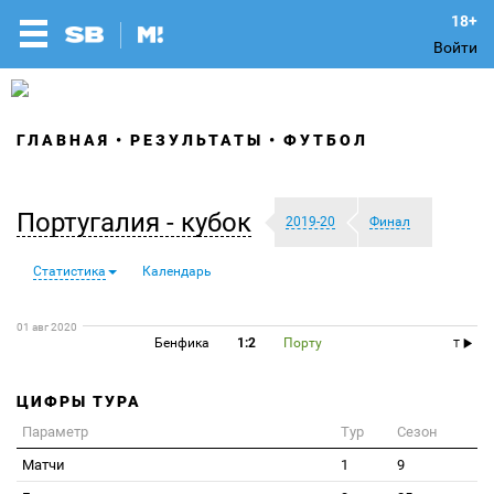
Войти
ГЛАВНАЯ
РЕЗУЛЬТАТЫ
ФУТБОЛ
Португалия - кубок
2019-20
Финал
Статистика
Календарь
01 авг 2020
Бенфика
1:2
Порту
T
ЦИФРЫ ТУРА
Параметр
Тур
Сезон
Матчи
1
9