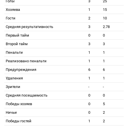
Голы
3
25
Хозяева
1
15
Гости
2
10
Средняя результативность
3
2.78
Первый тайм
0
0
Второй тайм
3
3
Пенальти
1
1
Реализовано пенальти
1
1
Предупреждения
6
6
Удаления
1
1
Зрители
-
-
Средняя посещаемость
0
0
Победы хозяев
0
5
Ничьи
0
2
Победы гостей
1
2