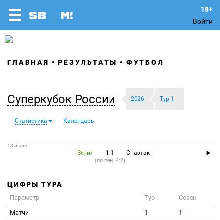
Войти
ГЛАВНАЯ
РЕЗУЛЬТАТЫ
ФУТБОЛ
Суперкубок России
2026
Тур 1
Статистика
Календарь
18 июля
Зенит
1:1
Спартак
(по пен. 4:2)
ЦИФРЫ ТУРА
Параметр
Тур
Сезон
Матчи
1
1