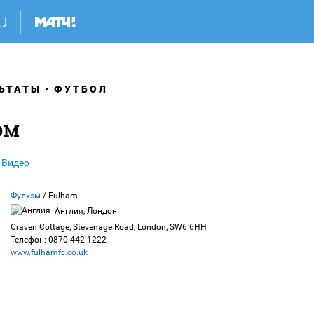
ЬТАТЫ
ФУТБОЛ
эм
Видео
Фулхэм
/ Fulham
Англия, Лондон
Craven Cottage, Stevenage Road, London, SW6 6HH
Телефон: 0870 442 1222
www.fulhamfc.co.uk