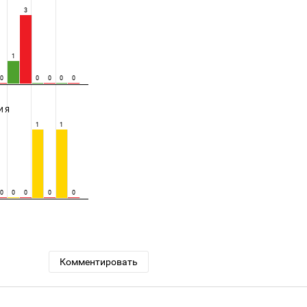
3
1
0
0
0
0
0
ИЯ
1
1
0
0
0
0
0
Комментировать