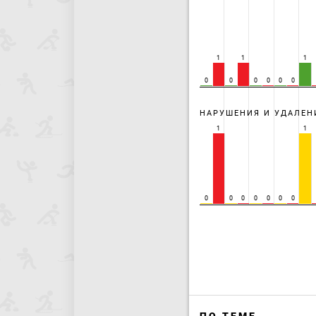
1
1
1
0
0
0
0
0
0
НАРУШЕНИЯ И УДАЛЕН
1
1
0
0
0
0
0
0
0