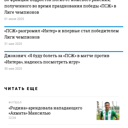
полученного во время празднования победы «ПСЖ» в
Лиге чемпионов
01 июня 2025
«ПСЖ» разгромил «Интер» и впервые стал победителем
Лиги чемпионов
31 мая 2025
Джокович: «Я буду болеть за «ПСЖ» в матче против
«Интера», надеюсь посмотреть игру»
30 мая 2025
ЧИТАТЬ ЕЩЕ
ФУТБОЛ
«Родина» арендовала нападающего
«Ахмата» Мансилью
12:24