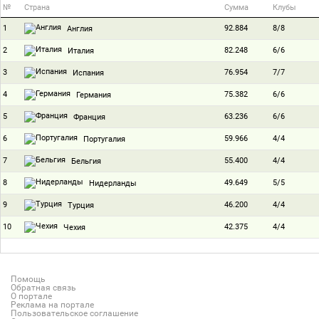
№
Страна
Сумма
Клубы
1
92.884
8/8
Англия
2
82.248
6/6
Италия
3
76.954
7/7
Испания
4
75.382
6/6
Германия
5
63.236
6/6
Франция
6
59.966
4/4
Португалия
7
55.400
4/4
Бельгия
8
49.649
5/5
Нидерланды
9
46.200
4/4
Турция
10
42.375
4/4
Чехия
Помощь
Обратная связь
О портале
Реклама на портале
Пользовательское соглашение