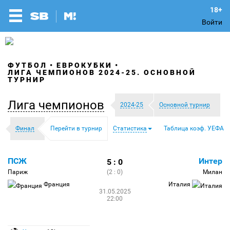
Войти
ФУТБОЛ
ЕВРОКУБКИ
ЛИГА ЧЕМПИОНОВ 2024-25. ОСНОВНОЙ
ТУРНИР
Лига чемпионов
2024-25
Основной турнир
Финал
Перейти в турнир
Статистика
Таблица коэф. УЕФА
ПСЖ
Интер
5 : 0
Париж
(2 : 0)
Милан
Франция
Италия
31.05.2025
22:00