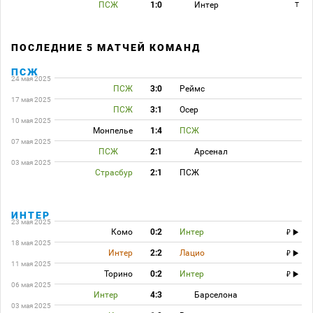
ПСЖ
1:0
Интер
T
ПОСЛЕДНИЕ 5 МАТЧЕЙ КОМАНД
ПСЖ
24 мая 2025
ПСЖ
3:0
Реймс
17 мая 2025
ПСЖ
3:1
Осер
10 мая 2025
Монпелье
1:4
ПСЖ
07 мая 2025
ПСЖ
2:1
Арсенал
03 мая 2025
Страсбур
2:1
ПСЖ
ИНТЕР
23 мая 2025
Комо
0:2
Интер
18 мая 2025
Интер
2:2
Лацио
11 мая 2025
Торино
0:2
Интер
06 мая 2025
Интер
4:3
Барселона
03 мая 2025