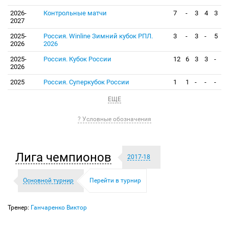
2026-
Контрольные матчи
7
-
3
4
3
2027
2025-
Россия. Winline Зимний кубок РПЛ.
3
-
3
-
5
2026
2026
2025-
Россия. Кубок России
12
6
3
3
-
2026
2025
Россия. Суперкубок России
1
1
-
-
-
ЕЩЕ
? Условные обозначения
Лига чемпионов
2017-18
Основной турнир
Перейти в турнир
Тренер:
Ганчаренко Виктор