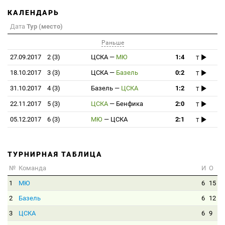
КАЛЕНДАРЬ
Дата
Тур (место)
Раньше
27.09.2017
2 (3)
ЦСКА
—
МЮ
1:4
T
18.10.2017
3 (3)
ЦСКА
—
Базель
0:2
T
31.10.2017
4 (3)
Базель
—
ЦСКА
1:2
T
22.11.2017
5 (3)
ЦСКА
—
Бенфика
2:0
T
05.12.2017
6 (3)
МЮ
—
ЦСКА
2:1
T
ТУРНИРНАЯ ТАБЛИЦА
№
Команда
И
О
1
МЮ
6
15
2
Базель
6
12
3
ЦСКА
6
9