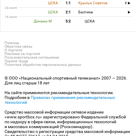
ЦСКА
1:1
Крылья Советов
24 июля
ЦСКА
2:1
Балтика
18 июля
Динамо М
5:2
ЦСКА
Помощь
Обратная связь
О портале
Реклама на портале
Пользовательское соглашение
Охрана труда
Политика обработки персональных данных
© ООО «Национальный спортивный телеканал» 2007 — 2026.
Для лиц старше 18 лет
На сайте применяются рекомендательные технологии.
Подробнее в
Правилах применения рекомендательных
технологий
Средство массовой информации сетевое издание
«www.sportbox.ru» зарегистрировано Федеральной службой
по надзору в сфере связи, информационных технологий
и массовых коммуникаций (Роскомнадзор).
Свидетельство о регистрации средства массовой информации