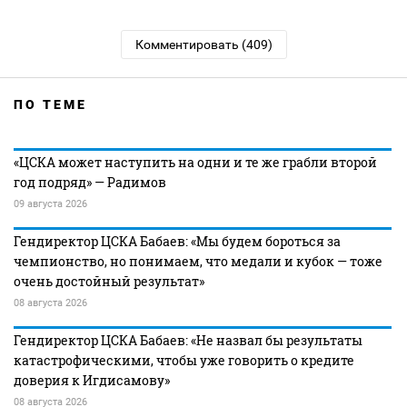
Комментировать (409)
ПО ТЕМЕ
«ЦСКА может наступить на одни и те же грабли второй
год подряд» — Радимов
09 августа 2026
Гендиректор ЦСКА Бабаев: «Мы будем бороться за
чемпионство, но понимаем, что медали и кубок — тоже
очень достойный результат»
08 августа 2026
Гендиректор ЦСКА Бабаев: «Не назвал бы результаты
катастрофическими, чтобы уже говорить о кредите
доверия к Игдисамову»
08 августа 2026