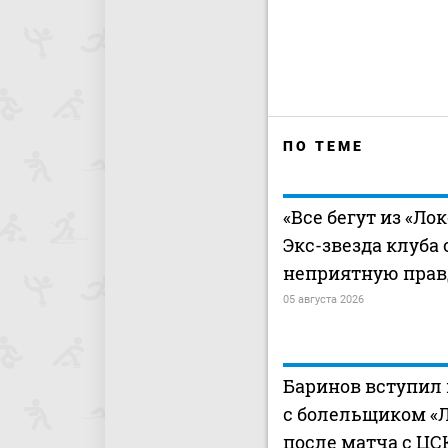
ПО ТЕМЕ
«Все бегут из «Ло
Экс-звезда клуба
неприятную прав
05 августа 2026
Баринов вступил 
с болельщиком «
после матча с ЦС