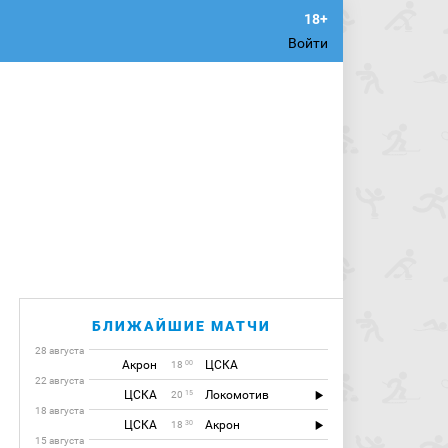
Войти
БЛИЖАЙШИЕ МАТЧИ
28 августа
Акрон
ЦСКА
00
18
22 августа
ЦСКА
Локомотив
15
20
18 августа
ЦСКА
Акрон
30
18
15 августа