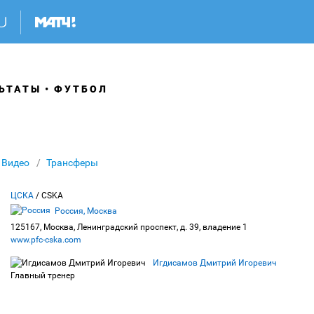
ЬТАТЫ
ФУТБОЛ
Видео
Трансферы
ЦСКА
/ CSKA
Россия, Москва
125167, Москва, Ленинградский проспект, д. 39, владение 1
www.pfc-cska.com
Игдисамов Дмитрий Игоревич
Главный тренер