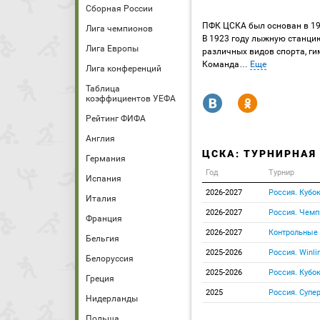
Сборная России
ПФК ЦСКА был основан в 191
Лига чемпионов
В 1923 году лыжную станцию
Лига Европы
различных видов спорта, ги
Команда
…
Еще
Лига конференций
Таблица
R
Y
коэффициентов УЕФА
Рейтинг ФИФА
Англия
ЦСКА: ТУРНИРНАЯ
Германия
Год
Турнир
Испания
2026-2027
Россия. Кубо
Италия
2026-2027
Россия. Чемп
Франция
2026-2027
Контрольные
Бельгия
2025-2026
Россия. Winli
Белоруссия
2025-2026
Россия. Кубо
Греция
2025
Россия. Супе
Нидерланды
Польша