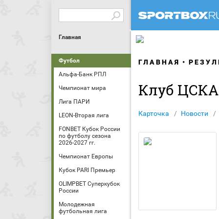
Главная
Футбол
ГЛАВНАЯ
РЕЗУЛ
Альфа-Банк РПЛ
Клуб ЦСКА
Чемпионат мира
Лига ПАРИ
Карточка
Новости
LEON-Вторая лига
FONBET Кубок России
по футболу сезона
2026-2027 гг.
Чемпионат Европы
Кубок PARI Премьер
OLIMPBET Суперкубок
России
Молодежная
футбольная лига