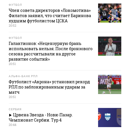
ФУТБОЛ
Член совета директоров «Локомотива»
Филатов заявил, что считает Баринова
худшим футболистом ЦСКА
20:52
ФУТБОЛ
Галактионов: «Нецензурную брань
использовать нельзя. После бронзового
сезона рассчитывали на другое
развитие событий»
20:51
АЛЬФА-БАНК РПЛ
Футболист «Акрона» установил рекорд
РПЛ по заблокированным ударам за
матч
20:51
СЕРБИЯ
Црвена Звезда - Нови-Пазар.
Чемпионат Сербии. Тур 4
20:44