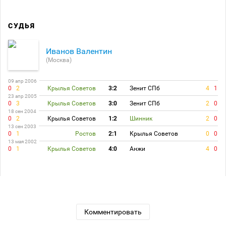
СУДЬЯ
Иванов Валентин
(Москва)
09 апр 2006
0
2
Крылья Советов
3:2
Зенит СПб
4
1
23 апр 2005
0
3
Крылья Советов
3:0
Зенит СПб
2
0
18 сен 2004
0
2
Крылья Советов
1:2
Шинник
2
0
13 сен 2003
0
1
Ростов
2:1
Крылья Советов
0
0
13 мая 2002
0
1
Крылья Советов
4:0
Анжи
4
0
Комментировать