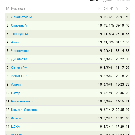
№
Команда
И
В/Н/П
М
О
1
Локомотив М
19
12/6/1
25-9
42
2
Спартак М
19
13/1/5
39-19
40
3
Торпедо М
19
11/5/3
25-15
38
4
Анжи
19
11/3/5
31-17
36
5
Черноморец
19
9/6/4
33-14
33
6
Динамо М
19
8/6/5
26-22
30
7
Сатурн Рм
19
8/5/6
18-17
29
8
Зенит СПб
19
8/5/6
26-18
29
9
Алания
19
6/5/8
18-23
23
10
Ротор
19
6/4/9
22-35
22
11
Ростсельмаш
19
4/9/6
14-15
21
12
Крылья Советов
19
6/1/12
20-35
19
13
Факел
19
3/9/7
18-31
18
14
ЦСКА
19
5/3/11
17-29
18