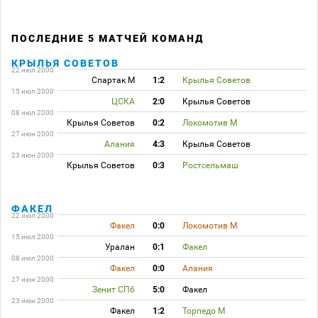
ПОСЛЕДНИЕ 5 МАТЧЕЙ КОМАНД
КРЫЛЬЯ СОВЕТОВ
22 июл 2000
Спартак М
1:2
Крылья Советов
15 июл 2000
ЦСКА
2:0
Крылья Советов
08 июл 2000
Крылья Советов
0:2
Локомотив М
27 июн 2000
Алания
4:3
Крылья Советов
23 июн 2000
Крылья Советов
0:3
Ростсельмаш
ФАКЕЛ
22 июл 2000
Факел
0:0
Локомотив М
15 июл 2000
Уралан
0:1
Факел
08 июл 2000
Факел
0:0
Алания
27 июн 2000
Зенит СПб
5:0
Факел
23 июн 2000
Факел
1:2
Торпедо М