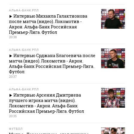
АЛЬФА-БАНК РПЛ
Интервью Михаила Галактионова
после матча (видео). Локомотив -
Акрон. Альфа-Банк Российская
Премьер-Лига. Футбол
20:38
АЛЬФА-БАНК РПЛ
Интервью Срджана Благоевича после
матча (видео). Локомотив - Акрон.
Альфа-Банк Российская Премьер-Лига.
Футбол
20:37
АЛЬФА-БАНК РПЛ
Интервью Арсения Дмитриева
лучшего игрока матча (видео).
Локомотив - Акрон. Альфа-Банк
Российская Премьер-Лига. Футбол
20:35
ФУТБОЛ