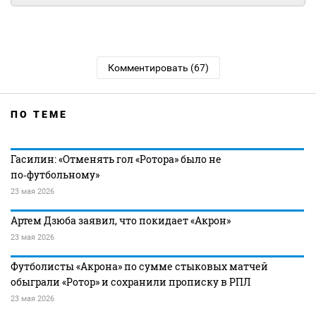
Комментировать (67)
ПО ТЕМЕ
Гасилин: «Отменять гол «Ротора» было не
по‑футбольному»
23 мая 2026
Артем Дзюба заявил, что покидает «Акрон»
23 мая 2026
Футболисты «Акрона» по сумме стыковых матчей
обыграли «Ротор» и сохранили прописку в РПЛ
23 мая 2026