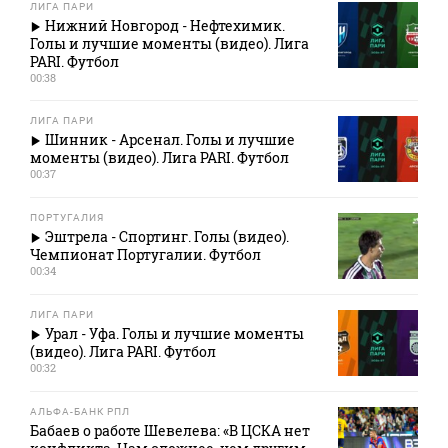
ЛИГА ПАРИ
Нижний Новгород - Нефтехимик.
Голы и лучшие моменты (видео). Лига
PARI. Футбол
00:38
ЛИГА ПАРИ
Шинник - Арсенал. Голы и лучшие
моменты (видео). Лига PARI. Футбол
00:37
ПОРТУГАЛИЯ
Эштрела - Спортинг. Голы (видео).
Чемпионат Португалии. Футбол
00:34
ЛИГА ПАРИ
Урал - Уфа. Голы и лучшие моменты
(видео). Лига PARI. Футбол
00:32
АЛЬФА-БАНК РПЛ
Бабаев о работе Шевелева: «В ЦСКА нет