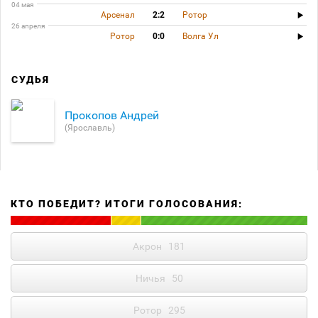
04 мая
Арсенал
2:2
Ротор
26 апреля
Ротор
0:0
Волга Ул
СУДЬЯ
Прокопов Андрей
(Ярославль)
КТО ПОБЕДИТ? ИТОГИ ГОЛОСОВАНИЯ:
Акрон
181
Ничья
50
Ротор
295