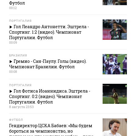
Футбол
00:12
ПОРТУГАЛИЯ
Гол Леандро Антонетти. Эштрела -
Спортинг. 1:2 (видео). Чемпионат
Португалии. Футбол
00:09
БРАЗИЛИЯ
Гремио - Сан-Паулу. Голы (видео).
Чемпионат Бразилии. Футбол
00:08
ПОРТУГАЛИЯ
Гол Фотиса Иоаннидиса. Эштрела -
Спортинг. 0:2 (видео). Чемпионат
Португалии. Футбол
8 августа 23:53
ФУТБОЛ
Гендиректор ЦСКА Бабаев: «Мы будем
бороться за чемпионство, но