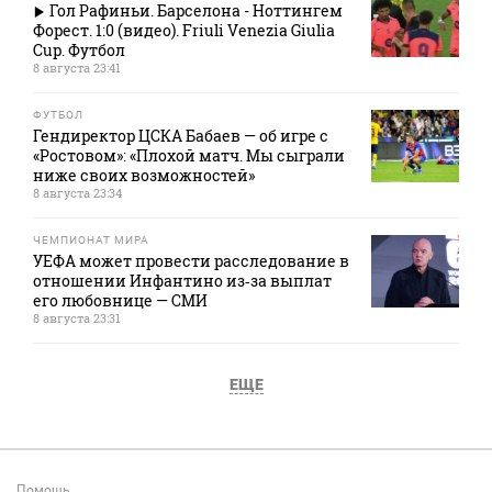
Гол Рафиньи. Барселона - Ноттингем
Форест. 1:0 (видео). Friuli Venezia Giulia
Cup. Футбол
8 августа 23:41
ФУТБОЛ
Гендиректор ЦСКА Бабаев — об игре с
«Ростовом»: «Плохой матч. Мы сыграли
ниже своих возможностей»
8 августа 23:34
ЧЕМПИОНАТ МИРА
УЕФА может провести расследование в
отношении Инфантино из‑за выплат
его любовнице — СМИ
8 августа 23:31
ЕЩЕ
Помощь