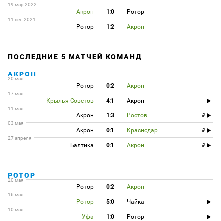
19 мар 2022
Акрон
1:0
Ротор
11 сен 2021
Ротор
1:2
Акрон
ПОСЛЕДНИЕ 5 МАТЧЕЙ КОМАНД
АКРОН
20 мая
Ротор
0:2
Акрон
17 мая
Крылья Советов
4:1
Акрон
11 мая
Акрон
1:3
Ростов
03 мая
Акрон
0:1
Краснодар
27 апреля
Балтика
0:1
Акрон
РОТОР
20 мая
Ротор
0:2
Акрон
16 мая
Ротор
5:0
Чайка
10 мая
Уфа
1:0
Ротор