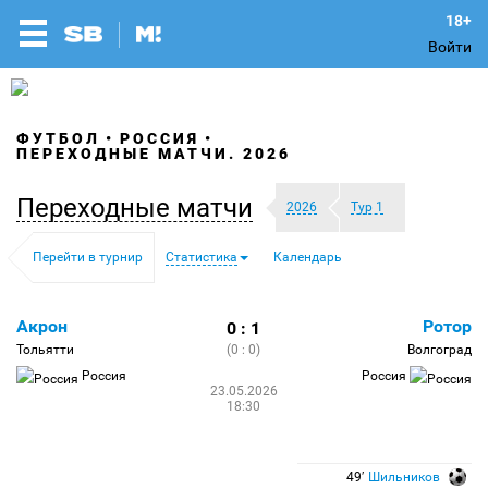
Войти
ФУТБОЛ
РОССИЯ
ПЕРЕХОДНЫЕ МАТЧИ. 2026
Переходные матчи
2026
Тур 1
Перейти в турнир
Статистика
Календарь
Акрон
Ротор
0 : 1
Тольятти
(0 : 0)
Волгоград
Россия
Россия
23.05.2026
18:30
49′
Шильников