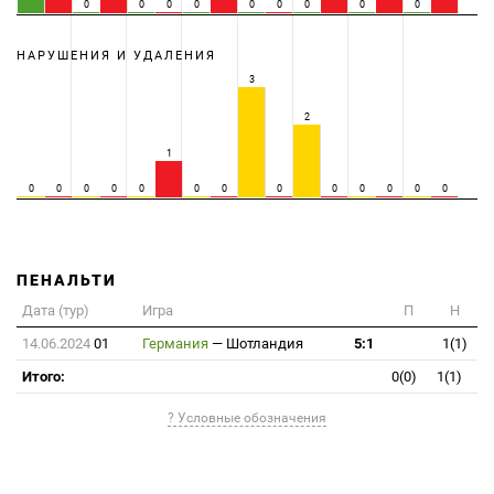
0
0
0
0
0
0
0
0
0
НАРУШЕНИЯ И УДАЛЕНИЯ
3
2
1
0
0
0
0
0
0
0
0
0
0
0
0
0
ПЕНАЛЬТИ
Дата (тур)
Игра
П
Н
14.06.2024
01
Германия
—
Шотландия
5:1
1(1)
Итого:
0(0)
1(1)
? Условные обозначения