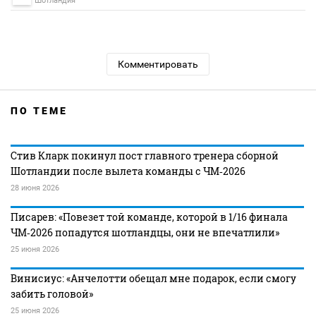
Шотландия
Комментировать
ПО ТЕМЕ
Стив Кларк покинул пост главного тренера сборной
Шотландии после вылета команды с ЧМ‑2026
28 июня 2026
Писарев: «Повезет той команде, которой в 1/16 финала
ЧМ‑2026 попадутся шотландцы, они не впечатлили»
25 июня 2026
Винисиус: «Анчелотти обещал мне подарок, если смогу
забить головой»
25 июня 2026