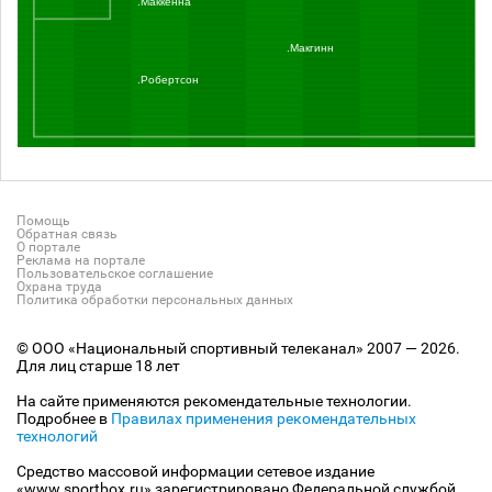
.Маккенна
.Макгинн
.Робертсон
Помощь
Обратная связь
О портале
Реклама на портале
Пользовательское соглашение
Охрана труда
Политика обработки персональных данных
© ООО «Национальный спортивный телеканал» 2007 — 2026.
Для лиц старше 18 лет
На сайте применяются рекомендательные технологии.
Подробнее в
Правилах применения рекомендательных
технологий
Средство массовой информации сетевое издание
«www.sportbox.ru» зарегистрировано Федеральной службой