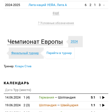
2024-2025
Лига наций УЕФА. Лига А
6
2
1
3
-
ЕЩЕ
? Условные обозначения
Чемпионат Европы
2024
Финальный турнир
Перейти в турнир
Тренер:
Кларк Стив
КАЛЕНДАРЬ
Дата
Тур (место)
14.06.2024
1 (4)
Германия
—
Шотландия
5:1
T
19.06.2024
2 (3)
Шотландия
—
Швейцария
1:1
T