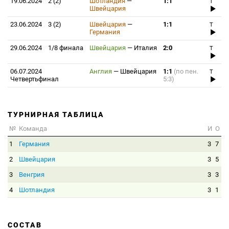
19.06.2024
2 (2)
Шотландия
—
1:1
T
Швейцария
23.06.2024
3 (2)
Швейцария
—
1:1
T
Германия
29.06.2024
1/8 финала
Швейцария
—
Италия
2:0
T
06.07.2024
Англия
—
Швейцария
1:1
(по пен.
T
Четвертьфинал
5:3)
ТУРНИРНАЯ ТАБЛИЦА
№
Команда
И
О
1
Германия
3
7
2
Швейцария
3
5
3
Венгрия
3
3
4
Шотландия
3
1
СОСТАВ