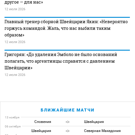
другое — для нас»
12 июля 2026
Главный тренер сборной Швейцарии Якин: «Невероятно
горжусь командой. Жаль, что нас выбили таким
образом»
12 июля 2026
Григорян: «До удаления Эмболо не было оснований
полагать, что аргентинцы справятся с давлением
Швейцарии»
12 июля 2026
БЛИЖАЙШИЕ МАТЧИ
13 ноября
Словения
-:-
Швейцария
06 октября
Швейцария
-:-
Северная Македония