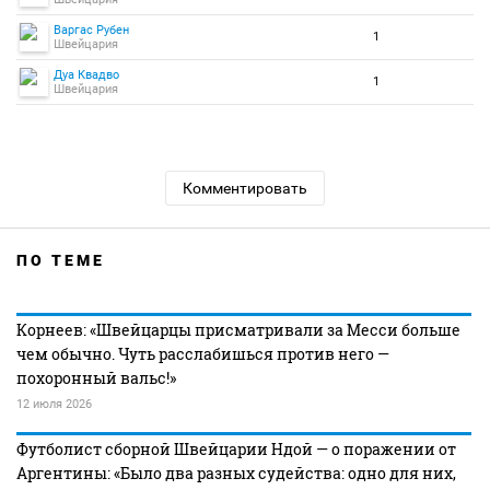
Варгас Рубен
1
Швейцария
Дуа Квадво
1
Швейцария
Комментировать
ПО ТЕМЕ
Корнеев: «Швейцарцы присматривали за Месси больше
чем обычно. Чуть расслабишься против него —
похоронный вальс!»
12 июля 2026
Футболист сборной Швейцарии Ндой — о поражении от
Аргентины: «Было два разных судейства: одно для них,