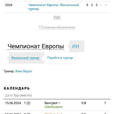
2024
Чемпионат Европы. Финальный
5
2
3
-
-
турнир
ЕЩЕ
? Условные обозначения
Чемпионат Европы
2024
Финальный турнир
Перейти в турнир
Тренер:
Якин Мурат
КАЛЕНДАРЬ
Дата
Тур (место)
15.06.2024
1 (2)
Венгрия
—
1:3
T
Швейцария