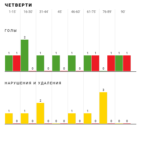
ЧЕТВЕРТИ
1-15'
16-30'
31-44'
45'
46-60'
61-75'
76-89'
90'
ГОЛЫ
2
1
1
1
1
1
1
1
1
1
1
0
0
0
0
0
НАРУШЕНИЯ И УДАЛЕНИЯ
3
2
1
1
1
1
0
0
0
0
0
0
0
0
0
0