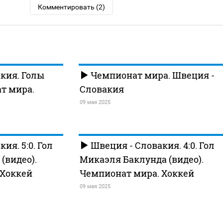
Комментировать (2)
кия. Голы
Чемпионат мира. Швеция -
ат мира.
Словакия
09 мая 2025
ия. 5:0. Гол
Швеция - Словакия. 4:0. Гол
(видео).
Микаэля Баклунда (видео).
 Хоккей
Чемпионат мира. Хоккей
09 мая 2025