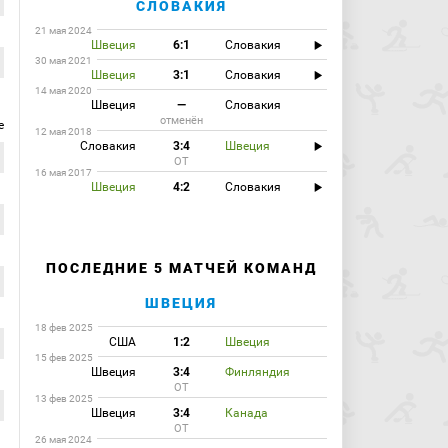
СЛОВАКИЯ
21 мая 2024
Швеция
6:1
Словакия
30 мая 2021
Швеция
3:1
Словакия
14 мая 2020
Швеция
—
Словакия
отменён
е
12 мая 2018
Словакия
3:4
Швеция
ОТ
16 мая 2017
Швеция
4:2
Словакия
ПОСЛЕДНИЕ 5 МАТЧЕЙ КОМАНД
ШВЕЦИЯ
18 фев 2025
США
1:2
Швеция
15 фев 2025
Швеция
3:4
Финляндия
ОТ
13 фев 2025
Швеция
3:4
Канада
ОТ
26 мая 2024