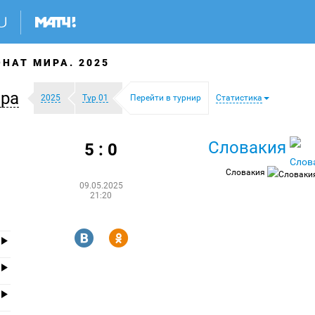
НАТ МИРА. 2025
ра
2025
Тур 01
Перейти в турнир
Статистика
Словакия
5 : 0
Словакия
09.05.2025
21:20
R
Y