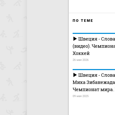
ПО ТЕМЕ
Швеция - Слова
(видео). Чемпион
Хоккей
26 мая 2026
Швеция - Словак
Мика Зибанежада 
Чемпионат мира.
09 мая 2025