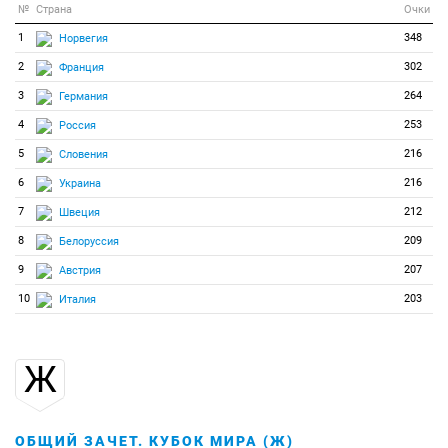
№
Страна
Очки
1
348
Норвегия
2
302
Франция
3
264
Германия
4
253
Россия
5
216
Словения
6
216
Украина
7
212
Швеция
8
209
Белоруссия
9
207
Австрия
10
203
Италия
Ж
ОБЩИЙ ЗАЧЕТ. КУБОК МИРА (Ж)