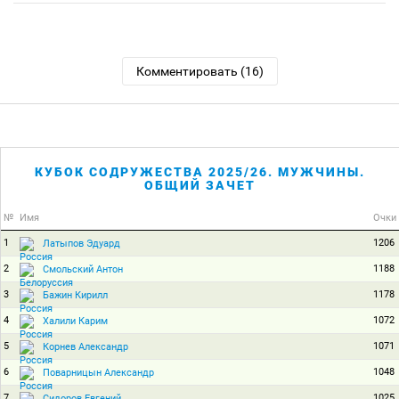
Комментировать (16)
КУБОК СОДРУЖЕСТВА 2025/26. МУЖЧИНЫ.
ОБЩИЙ ЗАЧЕТ
№
Имя
Очки
1
1206
Латыпов Эдуард
2
1188
Смольский Антон
3
1178
Бажин Кирилл
4
1072
Халили Карим
5
1071
Корнев Александр
6
1048
Поварницын Александр
7
1025
Сидоров Евгений