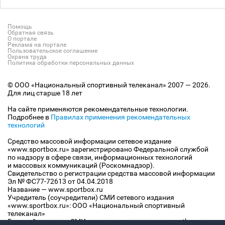
Помощь
Обратная связь
О портале
Реклама на портале
Пользовательское соглашение
Охрана труда
Политика обработки персональных данных
© ООО «Национальный спортивный телеканал» 2007 — 2026.
Для лиц старше 18 лет
На сайте применяются рекомендательные технологии.
Подробнее в
Правилах применения рекомендательных
технологий
Средство массовой информации сетевое издание
«www.sportbox.ru» зарегистрировано Федеральной службой
по надзору в сфере связи, информационных технологий
и массовых коммуникаций (Роскомнадзор).
Свидетельство о регистрации средства массовой информации
Эл № ФС77-72613 от 04.04.2018
Название — www.sportbox.ru
Учредитель (соучредители) СМИ сетевого издания
«www.sportbox.ru»: ООО «Национальный спортивный
телеканал»
Главный редактор СМИ сетевого издания «www.sportbox.ru»: