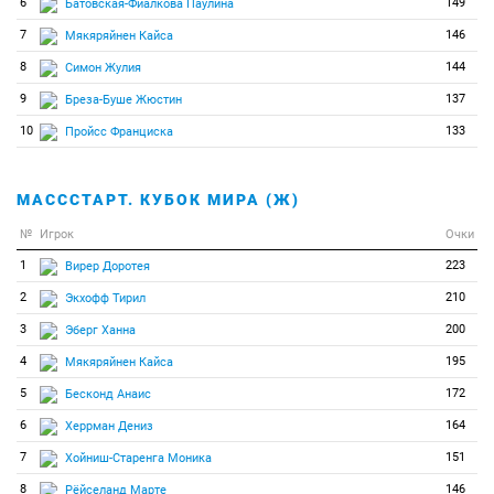
6
149
Батовская-Фиалкова Паулина
7
146
Мякяряйнен Кайса
8
144
Симон Жулия
9
137
Бреза-Буше Жюстин
10
133
Пройсс Франциска
МАСССТАРТ. КУБОК МИРА (Ж)
№
Игрок
Очки
1
223
Вирер Доротея
2
210
Экхофф Тирил
3
200
Эберг Ханна
4
195
Мякяряйнен Кайса
5
172
Бесконд Анаис
6
164
Херрман Дениз
7
151
Хойниш-Старенга Моника
8
146
Рёйселанд Марте