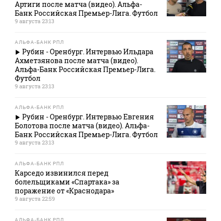
Артиги после матча (видео). Альфа-
Банк Российская Премьер-Лига. Футбол
9 августа 23:13
АЛЬФА-БАНК РПЛ
Рубин - Оренбург. Интервью Ильдара
Ахметзянова после матча (видео).
Альфа-Банк Российская Премьер-Лига.
Футбол
9 августа 23:13
АЛЬФА-БАНК РПЛ
Рубин - Оренбург. Интервью Евгения
Болотова после матча (видео). Альфа-
Банк Российская Премьер-Лига. Футбол
9 августа 23:13
АЛЬФА-БАНК РПЛ
Карседо извинился перед
болельщиками «Спартака» за
поражение от «Краснодара»
9 августа 22:59
АЛЬФА-БАНК РПЛ