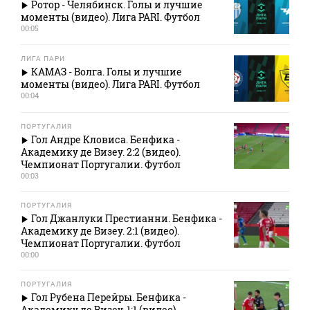
Ротор - Челябинск. Голы и лучшие
моменты (видео). Лига PARI. Футбол
00:05
ЛИГА ПАРИ
КАМАЗ - Волга. Голы и лучшие
моменты (видео). Лига PARI. Футбол
00:04
ПОРТУГАЛИЯ
Гол Андре Кловиса. Бенфика -
Академику де Визеу. 2:2 (видео).
Чемпионат Португалии. Футбол
00:03
ПОРТУГАЛИЯ
Гол Джанлуки Престианни. Бенфика -
Академику де Визеу. 2:1 (видео).
Чемпионат Португалии. Футбол
00:00
ПОРТУГАЛИЯ
Гол Рубена Перейры. Бенфика -
Академику де Визеу. 1:1 (видео).