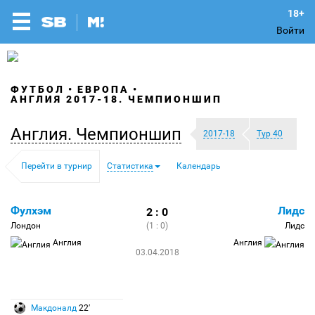
Войти
ФУТБОЛ
ЕВРОПА
АНГЛИЯ 2017-18. ЧЕМПИОНШИП
Англия. Чемпионшип
2017-18
Тур 40
Перейти в турнир
Статистика
Календарь
Фулхэм
Лидс
2 : 0
Лондон
(1 : 0)
Лидс
Англия
Англия
03.04.2018
Макдоналд
22′