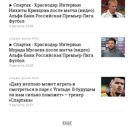
Спартак - Краснодар. Интервью
Никиты Кривцова после матча (видео).
Альфа-Банк Российская Премьер-Лига.
Футбол
9 августа 22:58
АЛЬФА-БАНК РПЛ
Спартак - Краснодар. Интервью
Мурада Мусаева после матча (видео).
Альфа-Банк Российская Премьер-Лига.
Футбол
9 августа 22:58
АЛЬФА-БАНК РПЛ
«Даку неплохо может играть и
смотреться в паре с Угальде. В будущем
он нам сильно поможет» — тренер
«Спартака»
9 августа 22:57
ЕЩЕ