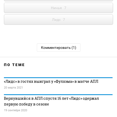
Ничья
7
Лидс
7
Комментировать (1)
ПО ТЕМЕ
«Лидс» в гостях выиграл у «Фулхэма» в матче АПЛ
20 марта 2021
Вернувшийся в АПЛ спустя 16 лет «Лидс» одержал
первую победу в сезоне
19 сентября 2020