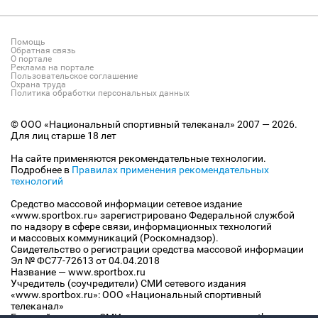
Помощь
Обратная связь
О портале
Реклама на портале
Пользовательское соглашение
Охрана труда
Политика обработки персональных данных
© ООО «Национальный спортивный телеканал» 2007 — 2026.
Для лиц старше 18 лет
На сайте применяются рекомендательные технологии.
Подробнее в
Правилах применения рекомендательных
технологий
Средство массовой информации сетевое издание
«www.sportbox.ru» зарегистрировано Федеральной службой
по надзору в сфере связи, информационных технологий
и массовых коммуникаций (Роскомнадзор).
Свидетельство о регистрации средства массовой информации
Эл № ФС77-72613 от 04.04.2018
Название — www.sportbox.ru
Учредитель (соучредители) СМИ сетевого издания
«www.sportbox.ru»: ООО «Национальный спортивный
телеканал»
Главный редактор СМИ сетевого издания «www.sportbox.ru»: