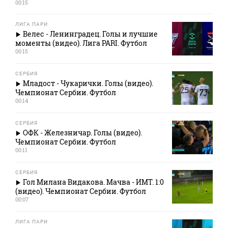
00:15
ЛИГА ПАРИ
Велес - Ленинградец. Голы и лучшие
моменты (видео). Лига PARI. Футбол
00:15
СЕРБИЯ
Младост - Чукарички. Голы (видео).
Чемпионат Сербии. Футбол
00:14
СЕРБИЯ
ОФК - Железничар. Голы (видео).
Чемпионат Сербии. Футбол
00:11
СЕРБИЯ
Гол Милана Видакова. Мачва - ИМТ. 1:0
(видео). Чемпионат Сербии. Футбол
00:07
ЛИГА ПАРИ