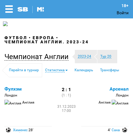
Войти
ФУТБОЛ
ЕВРОПА
ЧЕМПИОНАТ АНГЛИИ. 2023-24
Чемпионат Англии
2023-24
Тур 20
Перейти в турнир
Статистика
Календарь
Трансферы
Фулхэм
Арсенал
2 : 1
Лондон
(1 : 1)
Лондон
Англия
Англия
31.12.2023
17:00
Хименес
28′
4′
Сака