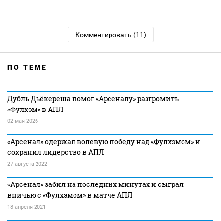
Комментировать (11)
ПО ТЕМЕ
Дубль Дьёкереша помог «Арсеналу» разгромить
«Фулхэм» в АПЛ
02 мая 2026
«Арсенал» одержал волевую победу над «Фулхэмом» и
сохранил лидерство в АПЛ
27 августа 2022
«Арсенал» забил на последних минутах и сыграл
вничью с «Фулхэмом» в матче АПЛ
18 апреля 2021