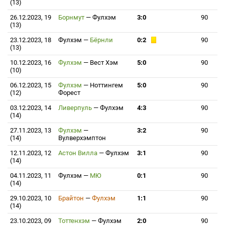
(13)
26.12.2023, 19
Борнмут
—
Фулхэм
3:0
90
(13)
23.12.2023, 18
Фулхэм
—
Бёрнли
0:2
90
(13)
10.12.2023, 16
Фулхэм
—
Вест Хэм
5:0
90
(10)
06.12.2023, 15
Фулхэм
—
Ноттингем
5:0
90
(12)
Форест
03.12.2023, 14
Ливерпуль
—
Фулхэм
4:3
90
(14)
27.11.2023, 13
Фулхэм
—
3:2
90
(14)
Вулверхэмптон
12.11.2023, 12
Астон Вилла
—
Фулхэм
3:1
90
(14)
04.11.2023, 11
Фулхэм
—
МЮ
0:1
90
(14)
29.10.2023, 10
Брайтон
—
Фулхэм
1:1
90
(14)
23.10.2023, 09
Тоттенхэм
—
Фулхэм
2:0
90