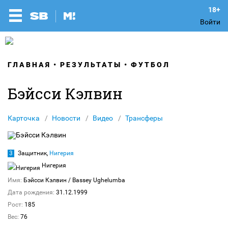
Войти
ГЛАВНАЯ
РЕЗУЛЬТАТЫ
ФУТБОЛ
Бэйсси Кэлвин
Карточка
Новости
Видео
Трансферы
3
Защитник,
Нигерия
Нигерия
Имя:
Бэйсси Кэлвин
/ Bassey Ughelumba
Дата рождения:
31.12.1999
Рост:
185
Вес:
76