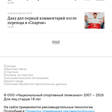
12:36
АЛЬФА-БАНК РПЛ
Даку дал первый комментарий после
перехода в «Спартак»
12:18
ЕЩЕ
Помощь
Обратная связь
О портале
Реклама на портале
Пользовательское соглашение
Охрана труда
Политика обработки персональных данных
© ООО «Национальный спортивный телеканал» 2007 — 2026.
Для лиц старше 18 лет
На сайте применяются рекомендательные технологии.
Подробнее в
Правилах применения рекомендательных