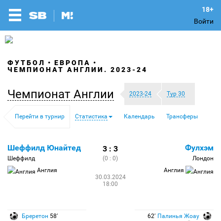
Войти
ФУТБОЛ
ЕВРОПА
ЧЕМПИОНАТ АНГЛИИ. 2023-24
Чемпионат Англии
2023-24
Тур 30
Перейти в турнир
Статистика
Календарь
Трансферы
Шеффилд Юнайтед
Фулхэм
3 : 3
Шеффилд
(0 : 0)
Лондон
Англия
Англия
30.03.2024
18:00
Бреретон
58′
62′
Палинья Жоау