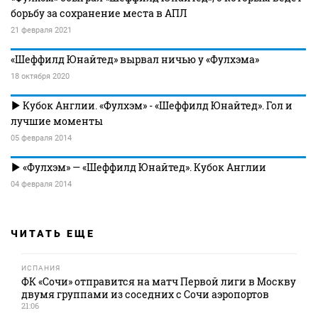
борьбу за сохранение места в АПЛ
21 февраля 2021
«Шеффилд Юнайтед» вырвал ничью у «Фулхэма»
18 октября 2020
Кубок Англии. «Фулхэм» - «Шеффилд Юнайтед». Гол и
лучшие моменты
05 февраля 2014
«Фулхэм» — «Шеффилд Юнайтед». Кубок Англии
04 февраля 2014
ЧИТАТЬ ЕЩЕ
ИСПАНИЯ
ФК «Сочи» отправится на матч Первой лиги в Москву
двумя группами из соседних с Сочи аэропортов
21:06