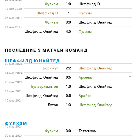
Фулхэм
1:0
Шеффилд Ю
18 окт 2020
Шеффилд Ю
1:1
Фулхэм
06 мар 2018
Фулхэм
3:0
Шеффилд Юнайтед
21 ноя 2017
Шеффилд Юнайтед
4:5
Фулхэм
ПОСЛЕДНИЕ 5 МАТЧЕЙ КОМАНД
ШЕФФИЛД ЮНАЙТЕД
09 мар 2024
Борнмут
2:2
Шеффилд Юнайтед
04 мар 2024
Шеффилд Юнайтед
0:6
Арсенал
T
25 фев 2024
Вулверхэмптон
1:0
Шеффилд Юнайтед
18 фев 2024
Шеффилд Юнайтед
0:5
Брайтон
10 фев 2024
Лутон
1:3
Шеффилд Юнайтед
ФУЛХЭМ
16 мар 2024
Фулхэм
3:0
Тоттенхэм
09 мар 2024