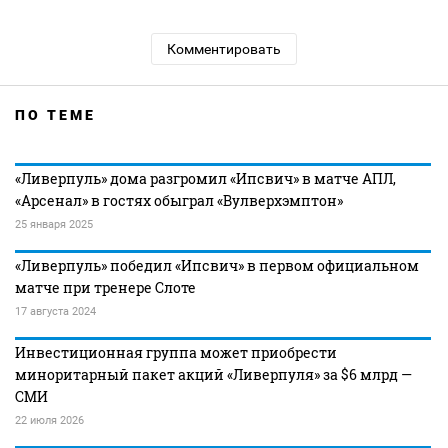
Комментировать
ПО ТЕМЕ
«Ливерпуль» дома разгромил «Ипсвич» в матче АПЛ,
«Арсенал» в гостях обыграл «Вулверхэмптон»
25 января 2025
«Ливерпуль» победил «Ипсвич» в первом официальном
матче при тренере Слоте
17 августа 2024
Инвестиционная группа может приобрести
миноритарный пакет акций «Ливерпуля» за $6 млрд —
СМИ
22 июля 2026