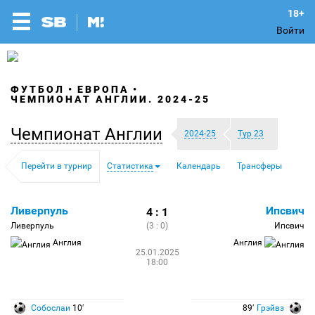
Войти
ФУТБОЛ
ЕВРОПА
ЧЕМПИОНАТ АНГЛИИ. 2024-25
Чемпионат Англии
2024-25
Тур 23
Перейти в турнир
Статистика
Календарь
Трансферы
Ливерпуль
Ипсвич
4 : 1
Ливерпуль
(3 : 0)
Ипсвич
Англия
Англия
25.01.2025
18:00
Собослаи
10′
89′
Грэйвз