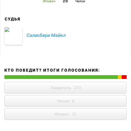
Ипсвич
2:0
Челси
СУДЬЯ
Салисбери Майкл
КТО ПОБЕДИТ? ИТОГИ ГОЛОСОВАНИЯ:
Ливерпуль
273
Ничья
9
Ипсвич
12