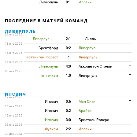
Ливерпуль
0:1
Ипсвич
ПОСЛЕДНИЕ 5 МАТЧЕЙ КОМАНД
ЛИВЕРПУЛЬ
21 янв 2025
Ливерпуль
2:1
Лилль
18 янв 2025
Брентфорд
0:2
Ливерпуль
T
14 янв 2025
Ноттингем Форест
1:1
Ливерпуль
T
11 янв 2025
Ливерпуль
4:0
Аккрингтон Стэнли
T
08 янв 2025
Тоттенхэм
1:0
Ливерпуль
T
ИПСВИЧ
19 янв 2025
Ипсвич
0:6
Ман Сити
T
16 янв 2025
Ипсвич
0:2
Брайтон
12 янв 2025
Ипсвич
3:0
Бристоль Роверс
05 янв 2025
Фулхэм
2:2
Ипсвич
30 дек 2024