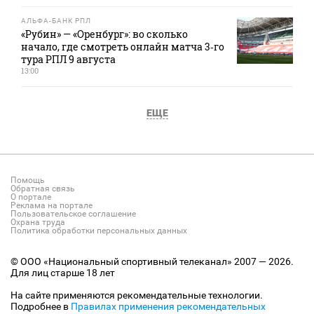
АЛЬФА-БАНК РПЛ
«Рубин» — «Оренбург»: во сколько
начало, где смотреть онлайн матча 3‑го
тура РПЛ 9 августа
13:00
ЕЩЕ
Помощь
Обратная связь
О портале
Реклама на портале
Пользовательское соглашение
Охрана труда
Политика обработки персональных данных
© ООО «Национальный спортивный телеканал» 2007 — 2026.
Для лиц старше 18 лет
На сайте применяются рекомендательные технологии.
Подробнее в
Правилах применения рекомендательных