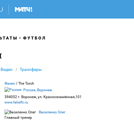
ЬТАТЫ
ФУТБОЛ
л
Видео
Трансферы
Факел
/ The Torch
Россия, Воронеж
394052 г. Воронеж, ул. Краснознамённая,101
www.fakelfc.ru
Василенко Олег
Главный тренер