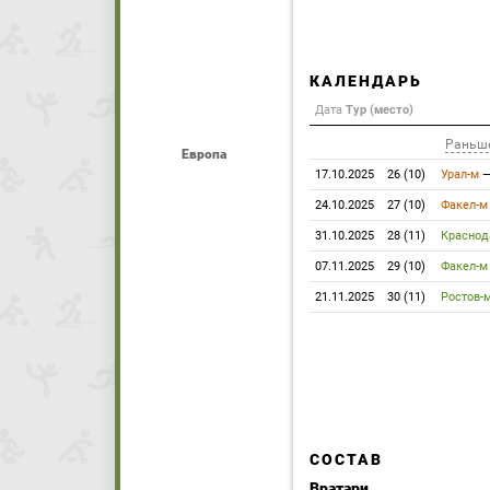
КАЛЕНДАРЬ
Дата
Тур (место)
Раньш
Европа
17.10.2025
26 (10)
Урал-м
24.10.2025
27 (10)
Факел-м
31.10.2025
28 (11)
Краснод
07.11.2025
29 (10)
Факел-м
21.11.2025
30 (11)
Ростов-
СОСТАВ
Вратари