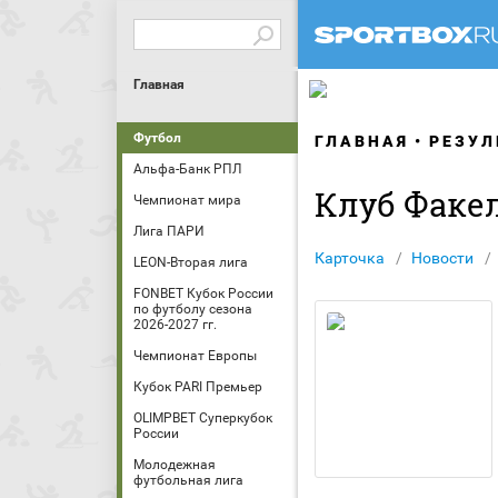
Главная
Футбол
ГЛАВНАЯ
РЕЗУЛ
Альфа-Банк РПЛ
Клуб Факе
Чемпионат мира
Лига ПАРИ
Карточка
Новости
LEON-Вторая лига
FONBET Кубок России
по футболу сезона
2026-2027 гг.
Чемпионат Европы
Кубок PARI Премьер
OLIMPBET Суперкубок
России
Молодежная
футбольная лига