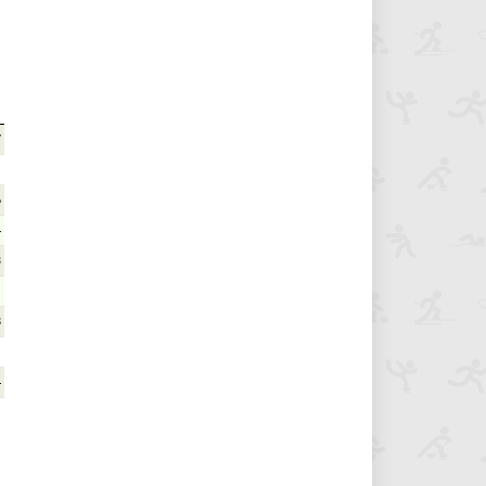
7
6
4
3
1
8
4