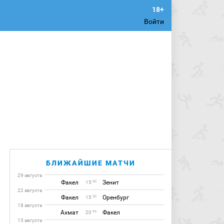
Войти
БЛИЖАЙШИЕ МАТЧИ
29 августа
Факел
Зенит
00
15
22 августа
Факел
Оренбург
30
15
18 августа
Ахмат
Факел
45
20
15 августа