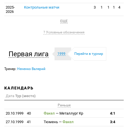
2025-
Контрольные матчи
3
1
1
1
4
2026
ЕЩЕ
? Условные обозначения
Первая лига
1999
Перейти в турнир
Тренер:
Нененко Валерий
КАЛЕНДАРЬ
Дата
Тур (место)
Раньше
20.10.1999
40
Факел
—
Металлург Кр
4:1
27.10.1999
41
Тюмень
—
Факел
3:4