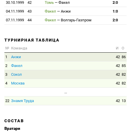
30.10.1999
42
Томь
—
Факел
2:0
04.11.1999
43
Факел
—
Анжи
1:0
07.11.1999
44
Факел
—
Волгарь-Газпром
2:0
ТУРНИРНАЯ ТАБЛИЦА
№
Команда
И
О
1
Анжи
42
86
2
Факел
42
85
3
Сокол
42
82
4
Москва
42
82
...
22
Знамя Труда
42
13
СОСТАВ
Вратари