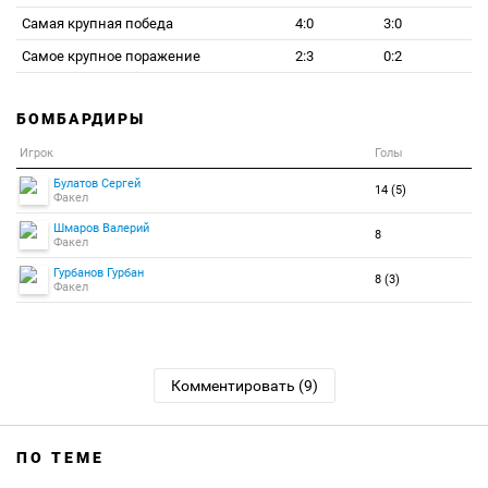
Самая крупная победа
4:0
3:0
Самое крупное поражение
2:3
0:2
БОМБАРДИРЫ
Игрок
Голы
Булатов Сергей
14 (5)
Факел
Шмаров Валерий
8
Факел
Гурбанов Гурбан
8 (3)
Факел
Комментировать (9)
ПО ТЕМЕ