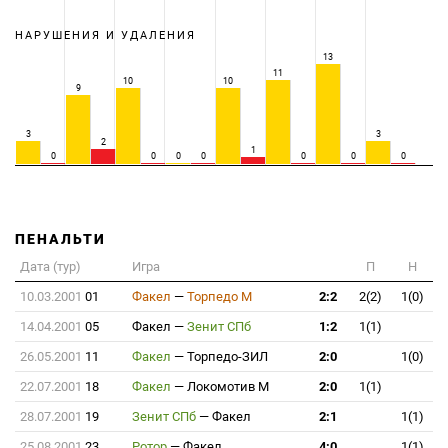
НАРУШЕНИЯ И УДАЛЕНИЯ
13
11
10
10
9
3
3
2
1
0
0
0
0
0
0
0
ПЕНАЛЬТИ
Дата (тур)
Игра
П
Н
10.03.2001
01
Факел
—
Торпедо М
2:2
2(2)
1(0)
14.04.2001
05
Факел
—
Зенит СПб
1:2
1(1)
26.05.2001
11
Факел
—
Торпедо-ЗИЛ
2:0
1(0)
22.07.2001
18
Факел
—
Локомотив М
2:0
1(1)
28.07.2001
19
Зенит СПб
—
Факел
2:1
1(1)
25.08.2001
23
Ротор
—
Факел
4:0
1(1)