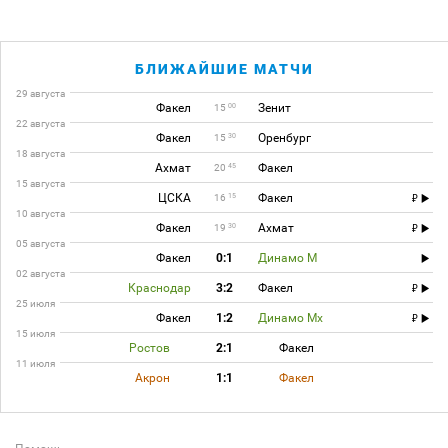
БЛИЖАЙШИЕ МАТЧИ
29 августа
Факел
Зенит
00
15
22 августа
Факел
Оренбург
30
15
18 августа
Ахмат
Факел
45
20
15 августа
ЦСКА
Факел
15
16
10 августа
Факел
Ахмат
30
19
05 августа
Факел
0:1
Динамо М
02 августа
Краснодар
3:2
Факел
25 июля
Факел
1:2
Динамо Мх
15 июля
Ростов
2:1
Факел
11 июля
Акрон
1:1
Факел