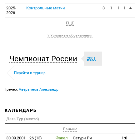
2025-
Контрольные матчи
3
1
1
1
4
2026
ЕЩЕ
? Условные обозначения
Чемпионат России
2001
Перейти в турнир
Тренер:
Аверьянов Александр
КАЛЕНДАРЬ
Дата
Тур (место)
Раньше
30.09.2001
26 (13)
Факел
—
Сатурн Рм
1:0