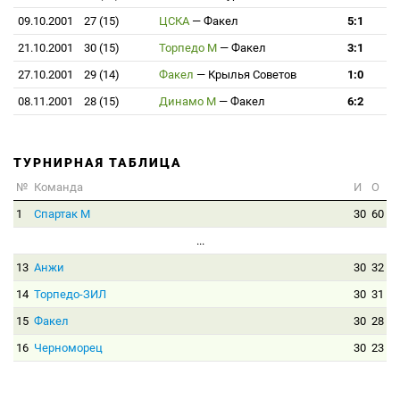
09.10.2001
27 (15)
ЦСКА
—
Факел
5:1
21.10.2001
30 (15)
Торпедо М
—
Факел
3:1
27.10.2001
29 (14)
Факел
—
Крылья Советов
1:0
08.11.2001
28 (15)
Динамо М
—
Факел
6:2
ТУРНИРНАЯ ТАБЛИЦА
№
Команда
И
О
1
Спартак М
30
60
...
13
Анжи
30
32
14
Торпедо-ЗИЛ
30
31
15
Факел
30
28
16
Черноморец
30
23