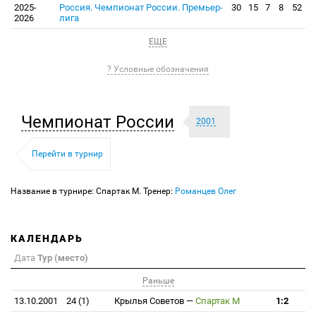
2025-
Россия. Чемпионат России. Премьер-
30
15
7
8
52
2026
лига
ЕЩЕ
? Условные обозначения
Чемпионат России
2001
Перейти в турнир
Название в турнире: Спартак М. Тренер:
Романцев Олег
КАЛЕНДАРЬ
Дата
Тур (место)
Раньше
13.10.2001
24 (1)
Крылья Советов
—
Спартак М
1:2