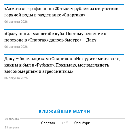
«Ахмат» оштрафован на 20 тысяч рублей за отсутствие
горячей воды в раздевалке «Спартака»
06 августа 2026
«Сразу понял масштаб клуба. Поэтому решение о
переходе в «Спартак» далось быстро» — Даку
06 августа 2026
Даку — болельщикам «Спартака»: «Не судите меня за то,
каким я был в «Рубине». Понимаю, мог выглядеть
высокомерным и агрессивным»
06 августа 2026
БЛИЖАЙШИЕ МАТЧИ
30 августа
Спартак
Оренбург
30
17
23 августа