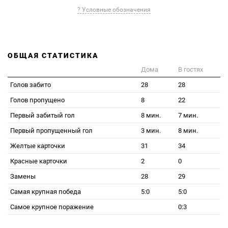
? Условные обозначения
ОБЩАЯ СТАТИСТИКА
Дома
В гостях
Голов забито
28
28
Голов пропущено
8
22
Первый забитый гол
8 мин.
7 мин.
Первый пропущенный гол
3 мин.
8 мин.
Желтые карточки
31
34
Красные карточки
2
0
Замены
28
29
Самая крупная победа
5:0
5:0
Самое крупное поражение
0:3