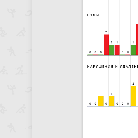
ГОЛЫ
2
1
1
1
0
0
0
0
0
НАРУШЕНИЯ И УДАЛЕН
2
1
1
0
0
0
0
0
0