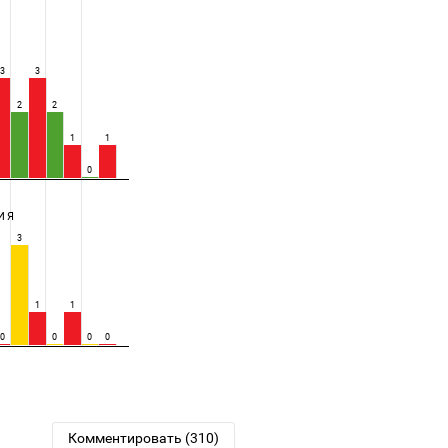
3
3
2
2
1
1
0
ИЯ
3
1
1
0
0
0
0
Комментировать (310)