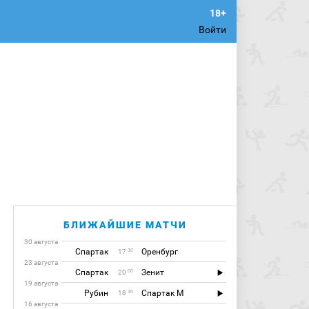
Войти
БЛИЖАЙШИЕ МАТЧИ
30 августа
Спартак
Оренбург
30
17
23 августа
Спартак
Зенит
00
20
19 августа
Рубин
Спартак М
30
18
16 августа