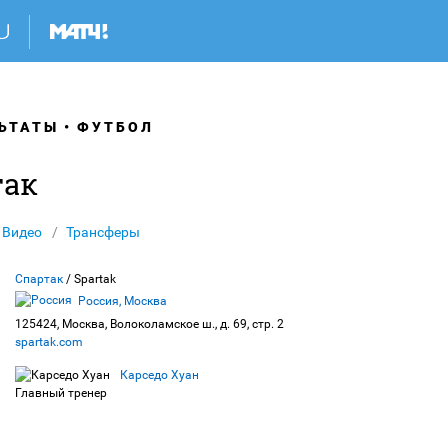
ЬТАТЫ
ФУТБОЛ
так
Видео
Трансферы
Спартак
/ Spartak
Россия, Москва
125424, Москва, Волоколамское ш., д. 69, стр. 2
spartak.com
Карседо Хуан
Главный тренер