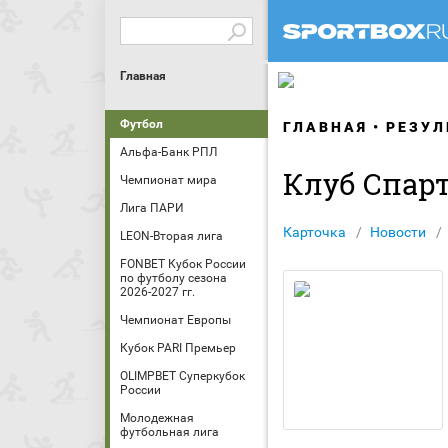
Главная
Футбол
ГЛАВНАЯ
РЕЗУЛ
Альфа-Банк РПЛ
Клуб Спар
Чемпионат мира
Лига ПАРИ
Карточка
Новости
LEON-Вторая лига
FONBET Кубок России
по футболу сезона
2026-2027 гг.
Чемпионат Европы
Кубок PARI Премьер
OLIMPBET Суперкубок
России
Молодежная
футбольная лига