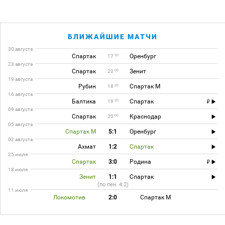
БЛИЖАЙШИЕ МАТЧИ
30 августа
Спартак
Оренбург
30
17
23 августа
Спартак
Зенит
00
20
19 августа
Рубин
Спартак М
30
18
16 августа
Балтика
Спартак
30
19
09 августа
Спартак
Краснодар
00
20
05 августа
Спартак М
5:1
Оренбург
02 августа
Ахмат
1:2
Спартак
25 июля
Спартак
3:0
Родина
18 июля
Зенит
1:1
Спартак
(по пен. 4:2)
11 июля
Локомотив
2:0
Спартак М