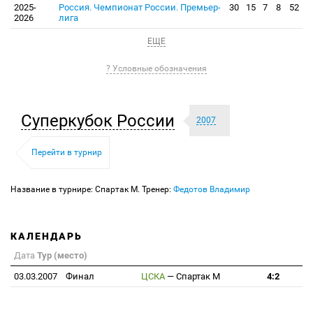
2025-
Россия. Чемпионат России. Премьер-
30
15
7
8
52
2026
лига
ЕЩЕ
? Условные обозначения
Суперкубок России
2007
Перейти в турнир
Название в турнире: Спартак М. Тренер:
Федотов Владимир
КАЛЕНДАРЬ
Дата
Тур (место)
03.03.2007
Финал
ЦСКА
—
Спартак М
4:2