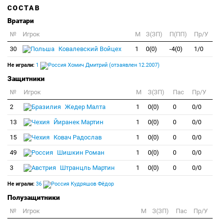
СОСТАВ
Вратари
№
Игрок
M
З(ЗП)
П(ПП)
Пр/У
30
Ковалевский Войцех
1
0(0)
-4(0)
1/0
Не играли:
1
Хомич Дмитрий (отзаявлен 12.2007)
Защитники
№
Игрок
M
З(ЗП)
Пас
Пр/У
2
Жедер Малта
1
0(0)
0
0/0
13
Йиранек Мартин
1
0(0)
0
0/0
15
Ковач Радослав
1
0(0)
0
0/0
49
Шишкин Роман
1
0(0)
0
0/0
3
Штранцль Мартин
1
0(0)
0
0/0
Не играли:
36
Кудряшов Фёдор
Полузащитники
№
Игрок
M
З(ЗП)
Пас
Пр/У