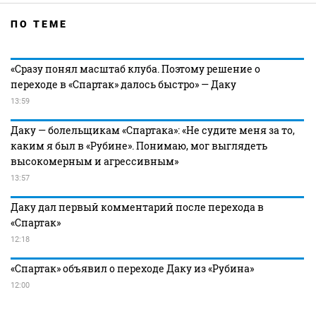
ПО ТЕМЕ
«Сразу понял масштаб клуба. Поэтому решение о
переходе в «Спартак» далось быстро» — Даку
13:59
Даку — болельщикам «Спартака»: «Не судите меня за то,
каким я был в «Рубине». Понимаю, мог выглядеть
высокомерным и агрессивным»
13:57
Даку дал первый комментарий после перехода в
«Спартак»
12:18
«Спартак» объявил о переходе Даку из «Рубина»
12:00