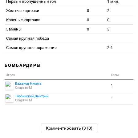
Первый пропущенный гол
1 мин.
Желтые карточки
0
2
Красные карточки
0
0
Замены
0
3
Самая крупная победа
Самое крупное поражение
2:4
БОМБАРДИРЫ
Игрок
Голы
Баженов Никита
1
Спартак М
Торбинский Дмитрий
1
Спартак М
Комментировать (310)