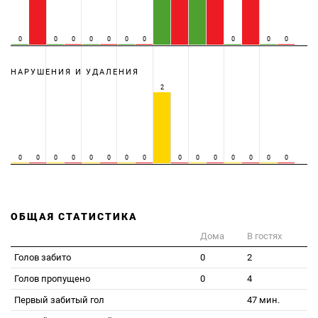
0
0
0
0
0
0
0
0
0
0
НАРУШЕНИЯ И УДАЛЕНИЯ
2
0
0
0
0
0
0
0
0
0
0
0
0
0
0
0
ОБЩАЯ СТАТИСТИКА
Дома
В гостях
Голов забито
0
2
Голов пропущено
0
4
Первый забитый гол
47 мин.