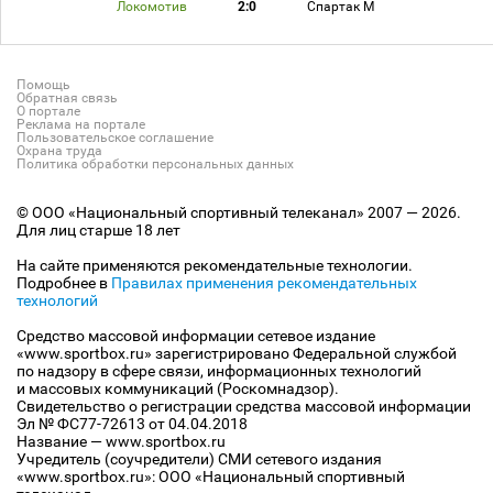
Локомотив
2:0
Спартак М
Помощь
Обратная связь
О портале
Реклама на портале
Пользовательское соглашение
Охрана труда
Политика обработки персональных данных
© ООО «Национальный спортивный телеканал» 2007 — 2026.
Для лиц старше 18 лет
На сайте применяются рекомендательные технологии.
Подробнее в
Правилах применения рекомендательных
технологий
Средство массовой информации сетевое издание
«www.sportbox.ru» зарегистрировано Федеральной службой
по надзору в сфере связи, информационных технологий
и массовых коммуникаций (Роскомнадзор).
Свидетельство о регистрации средства массовой информации
Эл № ФС77-72613 от 04.04.2018
Название — www.sportbox.ru
Учредитель (соучредители) СМИ сетевого издания
«www.sportbox.ru»: ООО «Национальный спортивный