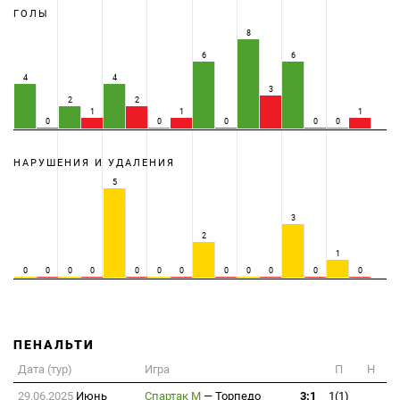
ГОЛЫ
8
6
6
4
4
3
2
2
1
1
1
0
0
0
0
0
НАРУШЕНИЯ И УДАЛЕНИЯ
5
3
2
1
0
0
0
0
0
0
0
0
0
0
0
0
ПЕНАЛЬТИ
Дата (тур)
Игра
П
Н
29.06.2025
Июнь
Спартак М
—
Торпедо
3:1
1(1)