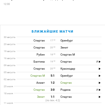
12:00
БЛИЖАЙШИЕ МАТЧИ
30 августа
Спартак
Оренбург
30
17
23 августа
Спартак
Зенит
00
20
19 августа
Рубин
Спартак М
30
18
16 августа
Балтика
Спартак
30
19
09 августа
Спартак
Краснодар
00
20
05 августа
Спартак М
5:1
Оренбург
02 августа
Ахмат
1:2
Спартак
25 июля
Спартак
3:0
Родина
18 июля
Зенит
1:1
Спартак
(по пен. 4:2)
11 июля