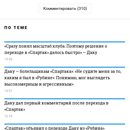
Комментировать (310)
ПО ТЕМЕ
«Сразу понял масштаб клуба. Поэтому решение о
переходе в «Спартак» далось быстро» — Даку
13:59
Даку — болельщикам «Спартака»: «Не судите меня за то,
каким я был в «Рубине». Понимаю, мог выглядеть
высокомерным и агрессивным»
13:57
Даку дал первый комментарий после перехода в
«Спартак»
12:18
«Спартак» объявил о переходе Даку из «Рубина»