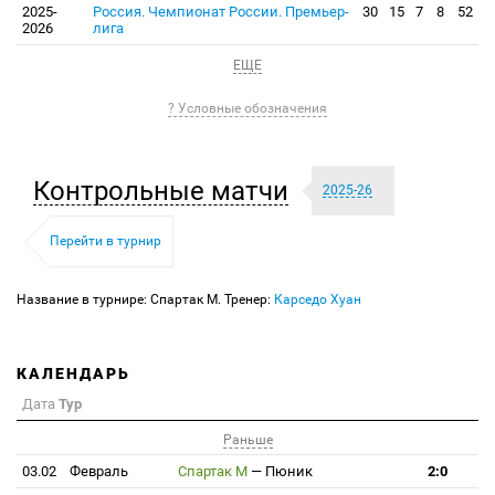
2025-
Россия. Чемпионат России. Премьер-
30
15
7
8
52
2026
лига
ЕЩЕ
? Условные обозначения
Контрольные матчи
2025-26
Перейти в турнир
Название в турнире: Спартак М. Тренер:
Карседо Хуан
КАЛЕНДАРЬ
Дата
Тур
Раньше
03.02
Февраль
Спартак М
—
Пюник
2:0