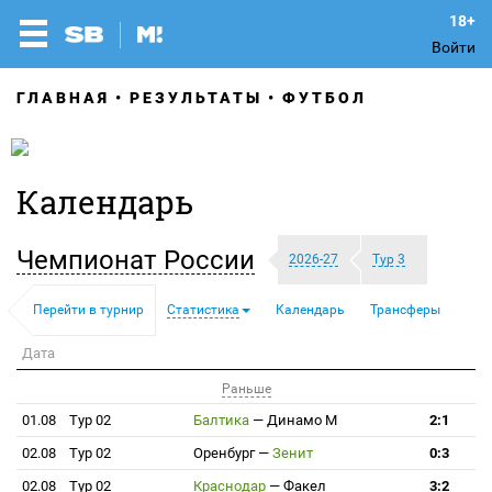
Войти
ГЛАВНАЯ
РЕЗУЛЬТАТЫ
ФУТБОЛ
Календарь
Чемпионат России
2026-27
Тур 3
Перейти в турнир
Статистика
Календарь
Трансферы
Дата
Раньше
01.08
Тур 02
Балтика
—
Динамо М
2:1
02.08
Тур 02
Оренбург
—
Зенит
0:3
02.08
Тур 02
Краснодар
—
Факел
3:2