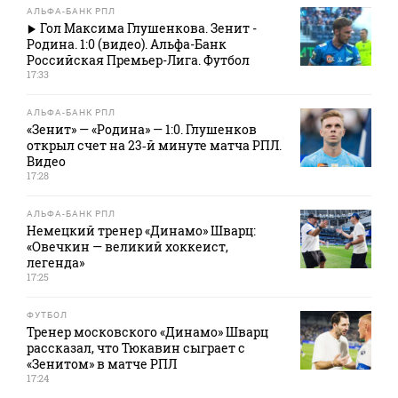
АЛЬФА-БАНК РПЛ
Гол Максима Глушенкова. Зенит -
Родина. 1:0 (видео). Альфа-Банк
Российская Премьер-Лига. Футбол
17:33
АЛЬФА-БАНК РПЛ
«Зенит» — «Родина» — 1:0. Глушенков
открыл счет на 23‑й минуте матча РПЛ.
Видео
17:28
АЛЬФА-БАНК РПЛ
Немецкий тренер «Динамо» Шварц:
«Овечкин — великий хоккеист,
легенда»
17:25
ФУТБОЛ
Тренер московского «Динамо» Шварц
рассказал, что Тюкавин сыграет с
«Зенитом» в матче РПЛ
17:24