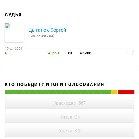
СУДЬЯ
Цыганок Сергей
(Калининград)
15 сен 2024
0
1
Акрон
3:0
Химки
1
0
КТО ПОБЕДИТ? ИТОГИ ГОЛОСОВАНИЯ:
Краснодар
567
Ничья
34
Химки
93