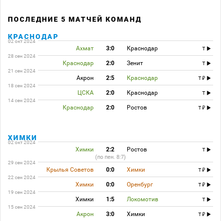
ПОСЛЕДНИЕ 5 МАТЧЕЙ КОМАНД
КРАСНОДАР
02 окт 2024
Ахмат
3:0
Краснодар
T
28 сен 2024
Краснодар
2:0
Зенит
T
21 сен 2024
Акрон
2:5
Краснодар
T
18 сен 2024
ЦСКА
2:0
Краснодар
T
14 сен 2024
Краснодар
2:0
Ростов
T
ХИМКИ
02 окт 2024
Химки
2:2
Ростов
T
(по пен. 8:7)
29 сен 2024
Крылья Советов
0:0
Химки
T
22 сен 2024
Химки
0:0
Оренбург
T
19 сен 2024
Химки
1:5
Локомотив
T
15 сен 2024
Акрон
3:0
Химки
T