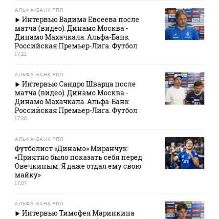
АЛЬФА-БАНК РПЛ
Интервью Вадима Евсеева после
матча (видео). Динамо Москва -
Динамо Махачкала. Альфа-Банк
Российская Премьер-Лига. Футбол
17:21
АЛЬФА-БАНК РПЛ
Интервью Сандро Шварца после
матча (видео). Динамо Москва -
Динамо Махачкала. Альфа-Банк
Российская Премьер-Лига. Футбол
17:20
АЛЬФА-БАНК РПЛ
Футболист «Динамо» Миранчук:
«Приятно было показать себя перед
Овечкиным. Я даже отдал ему свою
майку»
17:07
АЛЬФА-БАНК РПЛ
Интервью Тимофея Маринкина