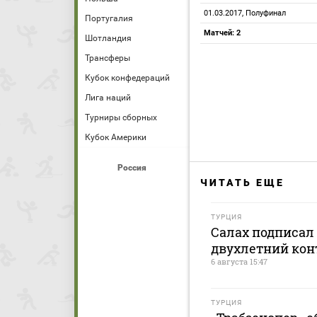
01.03.2017, Полуфинал
Португалия
Матчей: 2
Шотландия
Трансферы
Кубок конфедераций
Лига наций
Турниры сборных
Кубок Америки
Россия
ЧИТАТЬ ЕЩЕ
ТУРЦИЯ
Салах подписал 
двухлетний кон
6 августа 15:47
ТУРЦИЯ