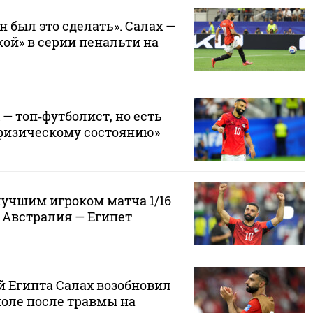
н был это сделать». Салах —
кой» в серии пенальти на
 — топ‑футболист, но есть
 физическому состоянию»
лучшим игроком матча 1/16
 Австралия — Египет
й Египта Салах возобновил
поле после травмы на