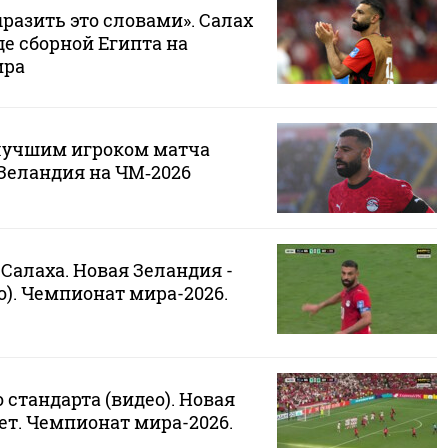
ыразить это словами». Салах
де сборной Египта на
ира
лучшим игроком матча
 Зеландия на ЧМ‑2026
Салаха. Новая Зеландия -
ео). Чемпионат мира-2026.
о стандарта (видео). Новая
ет. Чемпионат мира-2026.