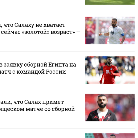
, что Салаху не хватает
 сейчас «золотой» возраст» —
в заявку сборной Египта на
атч с командой России
али, что Салах примет
рищеском матче со сборной