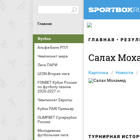
Главная
Футбол
ГЛАВНАЯ
РЕЗУЛ
Альфа-Банк РПЛ
Салах Мох
Чемпионат мира
Лига ПАРИ
Карточка
Новости
LEON-Вторая лига
FONBET Кубок России
по футболу сезона
2026-2027 гг.
Чемпионат Европы
Кубок PARI Премьер
OLIMPBET Суперкубок
России
Молодежная
футбольная лига
ТУРНИРНАЯ ИСТОР