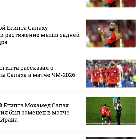
ой Египта Салаху
и растяжение мышц задней
дра
Египта рассказал о
мы Салаха в матче ЧМ‑2026
й Египта Мохамед Салах
ния был заменен в матче
 Ирана