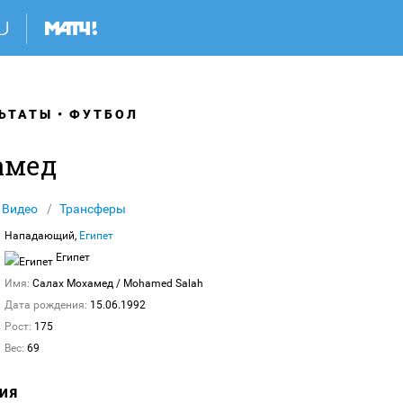
ЬТАТЫ
ФУТБОЛ
амед
Видео
Трансферы
Нападающий,
Египет
Египет
Имя:
Салах Мохамед
/ Mohamed Salah
Дата рождения:
15.06.1992
Рост:
175
Вес:
69
ИЯ