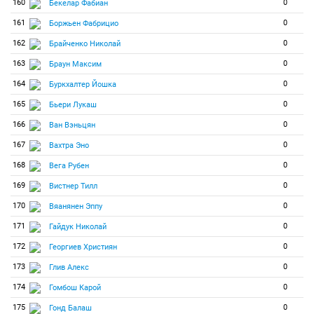
160
0
Бекелар Фабиан
161
0
Боржьен Фабрицио
162
0
Брайченко Николай
163
0
Браун Максим
164
0
Буркхалтер Йошка
165
0
Бьери Лукаш
166
0
Ван Вэньцян
167
0
Вахтра Эно
168
0
Вега Рубен
169
0
Вистнер Тилл
170
0
Вяанянен Эппу
171
0
Гайдук Николай
172
0
Георгиев Християн
173
0
Глив Алекс
174
0
Гомбош Карой
175
0
Гонд Балаш