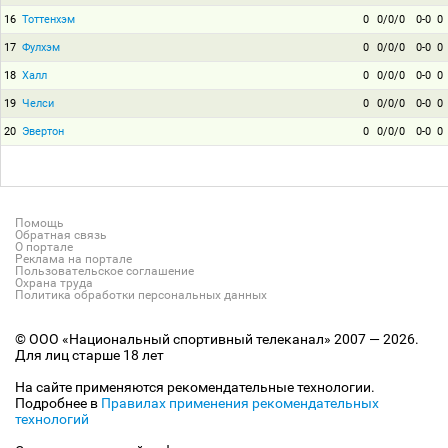
16
Тоттенхэм
0
0/0/0
0-0
0
17
Фулхэм
0
0/0/0
0-0
0
18
Халл
0
0/0/0
0-0
0
19
Челси
0
0/0/0
0-0
0
20
Эвертон
0
0/0/0
0-0
0
Помощь
Обратная связь
О портале
Реклама на портале
Пользовательское соглашение
Охрана труда
Политика обработки персональных данных
© ООО «Национальный спортивный телеканал» 2007 — 2026.
Для лиц старше 18 лет
На сайте применяются рекомендательные технологии.
Подробнее в
Правилах применения рекомендательных
технологий