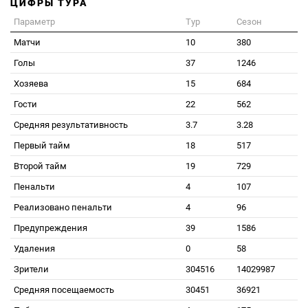
ЦИФРЫ ТУРА
Параметр
Тур
Сезон
Матчи
10
380
Голы
37
1246
Хозяева
15
684
Гости
22
562
Средняя результативность
3.7
3.28
Первый тайм
18
517
Второй тайм
19
729
Пенальти
4
107
Реализовано пенальти
4
96
Предупреждения
39
1586
Удаления
0
58
Зрители
304516
14029987
Средняя посещаемость
30451
36921