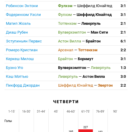
Робинсон Энтони
Фулхэм
—
Шеффилд Юнайтед
3:1
Фодеринхэм Уэсли
Фулхэм
—
Шеффилд Юнайтед
3:1
Матип Жоэль
Тоттенхэм
—
Ливерпуль
2:1
Диаш Рубен
Вулверхэмптон
—
Ман Сити
2:1
Эступиньян Первис
Астон Вилла
—
Брайтон
6:1
Ромеро Кристиан
Арсенал
—
Тоттенхэм
2:2
Керкеш Милош
Брайтон
—
Борнмут
3:1
Буэно Уго
Вулверхэмптон
—
Ливерпуль
1:3
Кэш Мэттью
Ливерпуль
—
Астон Вилла
3:0
Пикфорд Джордан
Шеффилд Юнайтед
—
Эвертон
2:2
ЧЕТВЕРТИ
1-15'
16-30'
31-44'
45'
46-60'
61-75'
76-89'
90'
Голы
227
195