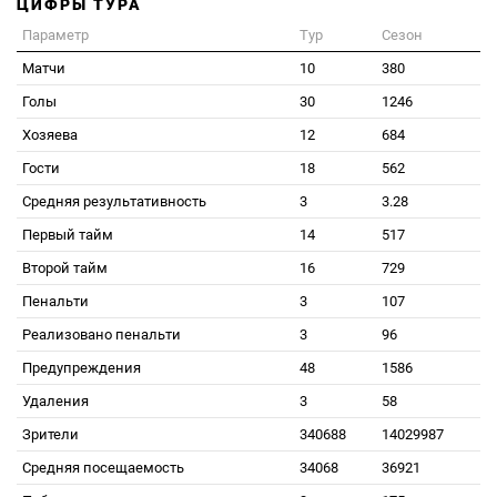
ЦИФРЫ ТУРА
Параметр
Тур
Сезон
Матчи
10
380
Голы
30
1246
Хозяева
12
684
Гости
18
562
Средняя результативность
3
3.28
Первый тайм
14
517
Второй тайм
16
729
Пенальти
3
107
Реализовано пенальти
3
96
Предупреждения
48
1586
Удаления
3
58
Зрители
340688
14029987
Средняя посещаемость
34068
36921