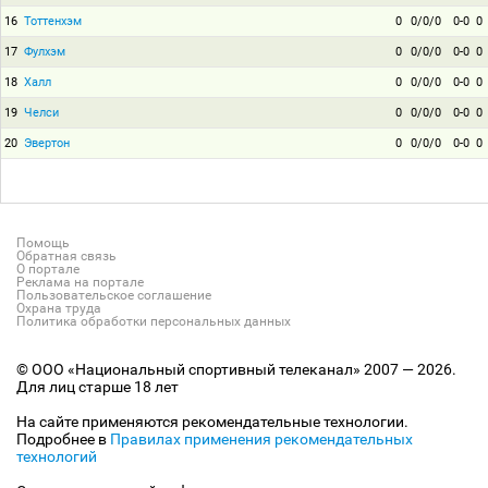
16
Тоттенхэм
0
0/0/0
0-0
0
17
Фулхэм
0
0/0/0
0-0
0
18
Халл
0
0/0/0
0-0
0
19
Челси
0
0/0/0
0-0
0
20
Эвертон
0
0/0/0
0-0
0
Помощь
Обратная связь
О портале
Реклама на портале
Пользовательское соглашение
Охрана труда
Политика обработки персональных данных
© ООО «Национальный спортивный телеканал» 2007 — 2026.
Для лиц старше 18 лет
На сайте применяются рекомендательные технологии.
Подробнее в
Правилах применения рекомендательных
технологий