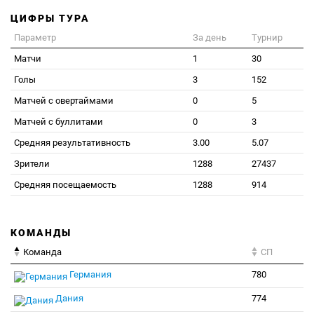
ЦИФРЫ ТУРА
Параметр
За день
Турнир
Матчи
1
30
Голы
3
152
Матчей с овертаймами
0
5
Матчей с буллитами
0
3
Средняя результативность
3.00
5.07
Зрители
1288
27437
Средняя посещаемость
1288
914
КОМАНДЫ
Команда
СП
Германия
780
Дания
774