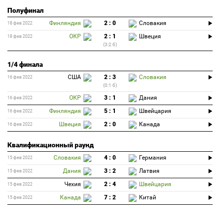
Полуфинал
Финляндия
2 : 0
Словакия
18 фев 2022
ОКР
2 : 1
Швеция
18 фев 2022
(3:2 б)
1/4 финала
США
2 : 3
Словакия
16 фев 2022
(0:1 б)
ОКР
3 : 1
Дания
16 фев 2022
Финляндия
5 : 1
Швейцария
16 фев 2022
Швеция
2 : 0
Канада
16 фев 2022
Квалификационный раунд
Словакия
4 : 0
Германия
15 фев 2022
Дания
3 : 2
Латвия
15 фев 2022
Чехия
2 : 4
Швейцария
15 фев 2022
Канада
7 : 2
Китай
15 фев 2022