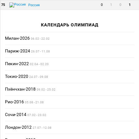
75
0
1
0
1
Россия
КАЛЕНДАРЬ ОЛИМПИАД
Милан-2026
06.02 - 22.02
Париж-2024
26.07 - 11.08
Пекин-2022
02.04 - 02.20
Токио-2020
24.07 - 09.08
Пхёнчхан-2018
09.02 - 25.02
Рио-2016
05.08 - 21.08
Сочи-2014
07.02 - 23.02
Лондон-2012
27.07 - 12.08