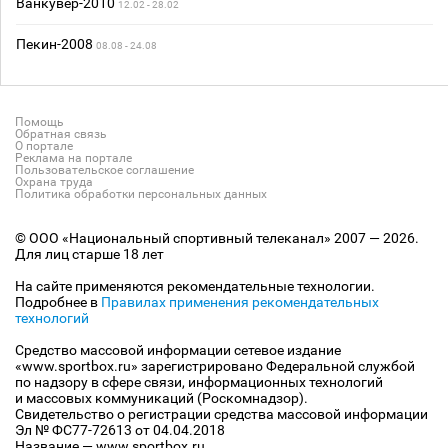
Ванкувер-2010
12.02 - 28.02
Пекин-2008
08.08 - 24.08
Помощь
Обратная связь
О портале
Реклама на портале
Пользовательское соглашение
Охрана труда
Политика обработки персональных данных
© ООО «Национальный спортивный телеканал» 2007 — 2026.
Для лиц старше 18 лет
На сайте применяются рекомендательные технологии.
Подробнее в
Правилах применения рекомендательных
технологий
Средство массовой информации сетевое издание
«www.sportbox.ru» зарегистрировано Федеральной службой
по надзору в сфере связи, информационных технологий
и массовых коммуникаций (Роскомнадзор).
Свидетельство о регистрации средства массовой информации
Эл № ФС77-72613 от 04.04.2018
Название — www.sportbox.ru