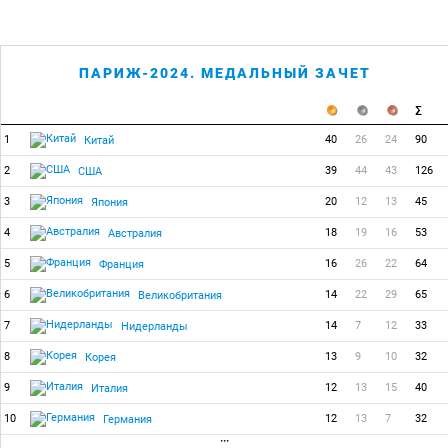
ПАРИЖ-2024. МЕДАЛЬНЫЙ ЗАЧЕТ
1
40
26
24
90
Китай
2
39
44
43
126
США
3
20
12
13
45
Япония
4
18
19
16
53
Австралия
5
16
26
22
64
Франция
6
14
22
29
65
Великобритания
7
14
7
12
33
Нидерланды
8
13
9
10
32
Корея
9
12
13
15
40
Италия
10
12
13
7
32
Германия
···