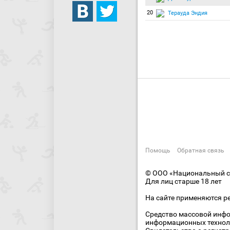
20
Терауда Эндия
Помощь
Обратная связь
© ООО «Национальный сп
Для лиц старше 18 лет
На сайте применяются р
Средство массовой инфо
информационных технол