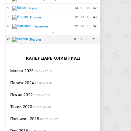
8
13
9
10
32
Корея
9
12
13
15
40
Италия
10
12
13
7
32
Германия
···
75
0
1
0
1
Россия
КАЛЕНДАРЬ ОЛИМПИАД
Милан-2026
06.02 - 22.02
Париж-2024
26.07 - 11.08
Пекин-2022
02.04 - 02.20
Токио-2020
24.07 - 09.08
Пхёнчхан-2018
09.02 - 25.02
Рио-2016