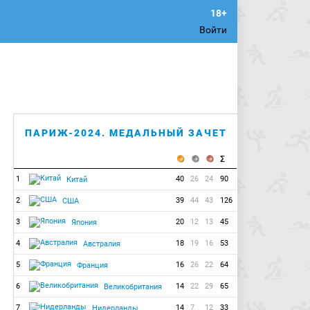
Войти
ПАРИЖ-2024. МЕДАЛЬНЫЙ ЗАЧЕТ
1
40
26
24
90
Китай
2
39
44
43
126
США
3
20
12
13
45
Япония
4
18
19
16
53
Австралия
5
16
26
22
64
Франция
6
14
22
29
65
Великобритания
7
14
7
12
33
Нидерланды