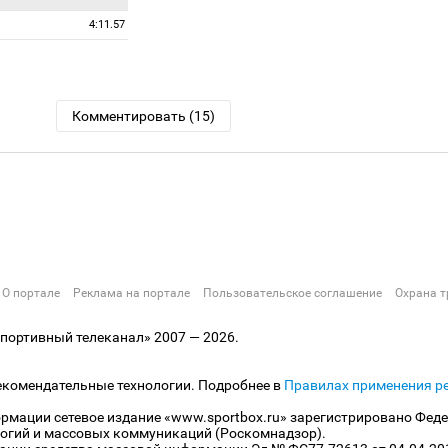
4:11.57
Комментировать (15)
О портале
Реклама на портале
Пользовательское соглашение
Охрана т
ортивный телеканал» 2007 — 2026.
екомендательные технологии. Подробнее в
Правилах применения р
рмации сетевое издание «www.sportbox.ru» зарегистрировано Феде
огий и массовых коммуникаций (Роскомнадзор).